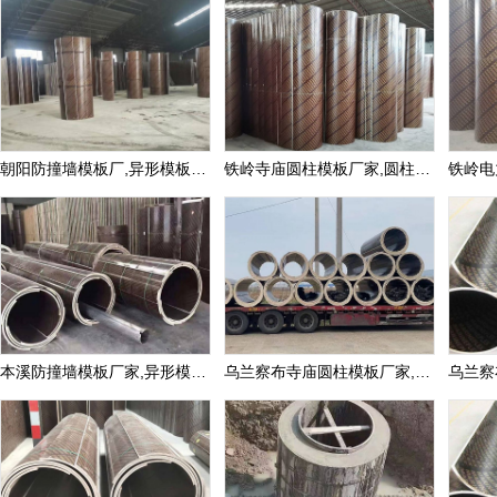
朝阳防撞墙模板厂,异形模板定制价格
铁岭寺庙圆柱模板厂家,圆柱子模板定制价格
本溪防撞墙模板厂家,异形模板定制价格
乌兰察布寺庙圆柱模板厂家,圆柱子模板定制价格