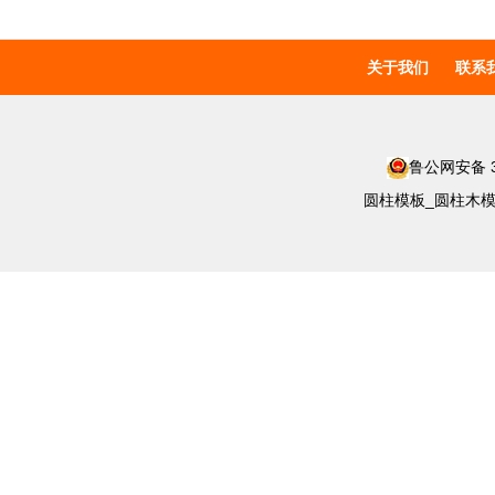
关于我们
联系
鲁公网安备 37
圆柱模板_圆柱木