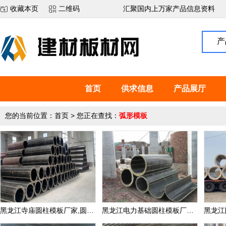
收藏本页
二维码
汇聚国内上万家产品信息资料
产
首页
供求信息
产品展厅
您的当前位置：
首页
> 您正在查找：
弧形模板
黑龙江寺庙圆柱模板厂家,圆柱子模板定制价格
黑龙江电力基础圆柱模板厂家家,地下井圆柱模板定制价格