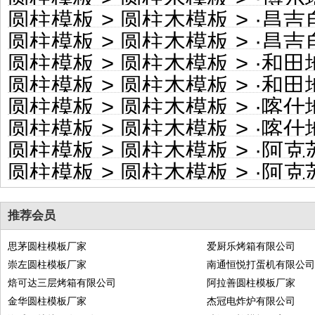
圆柱模板
>
圆柱木模板
> ·
昌吉自治
圆柱模板
>
圆柱木模板
> ·
昌吉自
圆柱模板
>
圆柱木模板
> ·
和田地区
圆柱模板
>
圆柱木模板
> ·
和田地
圆柱模板
>
圆柱木模板
> ·
喀什地区
圆柱模板
>
圆柱木模板
> ·
喀什地
圆柱模板
>
圆柱木模板
> ·
阿克苏
圆柱模板
>
圆柱木模板
> ·
阿克苏地
推荐会员
思茅圆柱模板厂家
爱厨乐烤箱有限公司
崇左圆柱模板厂家
南通恒悦打蛋机有限公
焙可达三层烤箱有限公司
阿拉善圆柱模板厂家
金华圆柱模板厂家
杰冠电炸炉有限公司