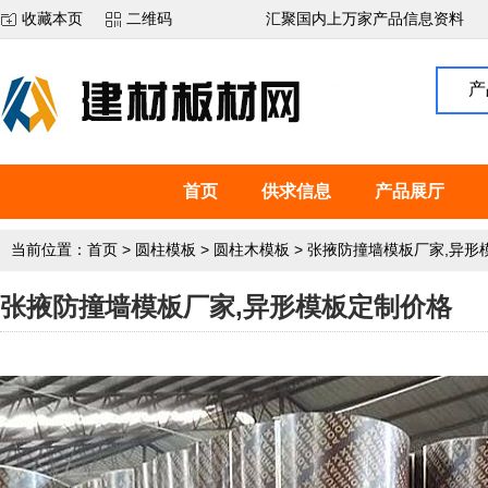
收藏本页
二维码
汇聚国内上万家产品信息资料
产
首页
供求信息
产品展厅
当前位置：
首页
>
圆柱模板
>
圆柱木模板
>
张掖防撞墙模板厂家,异形
张掖防撞墙模板厂家,异形模板定制价格