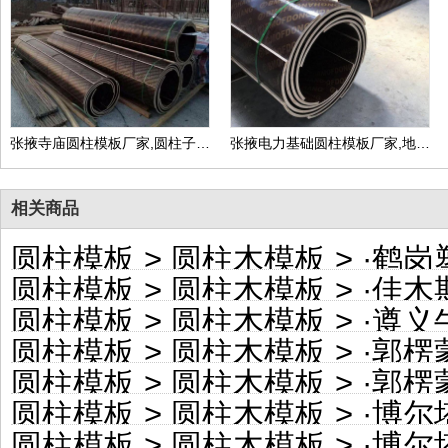
张掖寺庙圆柱模板厂家,圆柱子模板定制价格
张掖电力基础圆柱模板厂家,地下井圆柱模板定制价格
相关商品
圆柱模板
>
圆柱木模板
> ·
鹤岗塑料
圆柱模板
>
圆柱木模板
> ·
佳木斯彩
圆柱模板
>
圆柱木模板
> ·
遵义牛皮
圆柱模板
>
圆柱木模板
> ·
郭楞蒙
圆柱模板
>
圆柱木模板
> ·
郭楞蒙古
圆柱模板
>
圆柱木模板
> ·
博尔塔拉蒙
圆柱模板
>
圆柱木模板
> ·
博尔塔拉