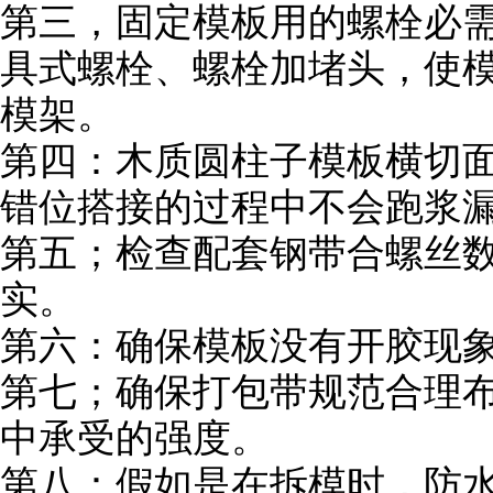
第三
，固定模板用的螺栓必
具式螺栓、螺栓加堵头，使
模架。
第四：木质圆柱子模板横切
错位搭接的过程中不会跑浆
第五；检查配套钢带合螺丝
实。
第六：确保模板没有开胶现
第七；确保打包带规范合理
中承受的强度。
第八：假如是在拆模时，防