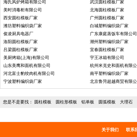
海氏风炉烤箱有限公司
武汉圆柱模板厂家
美时消毒柜有限公司
北海圆柱模板厂家
西安圆柱模板厂家
广州圆柱模板厂家
潍坊塑料编织袋厂家
白城塑料编织袋厂家
俊凌厨具电器厂
广东康庭蒸饭车有限公
洛阳圆柱模板厂家
潮州塑料编织袋厂家
吕梁圆柱模板厂家
宜春圆柱模板厂家
美厨烤箱(上海)有限公司
宇王冰箱有限公司
山东美鹰和面机有限公司
杭州米克史和面机有限
河北富士豹绞肉机有限公司
南平塑料编织袋厂家
宁波塑料编织袋厂家
北京鲁菏超越商贸有限
您是不是要找：
圆柱模板
圆柱形模板
铝单板
圆弧模板
大理石
关于我们
联系