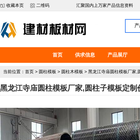
收藏本页
二维码
汇聚国内上万家产品信息资料
产
首页
供求信息
产品展厅
当前位置：
首页
>
圆柱模板
>
圆柱木模板
>
黑龙江寺庙圆柱模板厂家,
黑龙江寺庙圆柱模板厂家,圆柱子模板定制