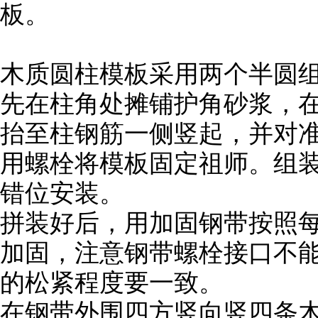
板。
木质圆柱模板采用两个半圆
先在柱角处摊铺护角砂浆，
抬至柱钢筋一侧竖起，并对
用螺栓将模板固定祖师。组
错位安装。
拼装好后，用加固钢带按照每隔
加固，注意钢带螺栓接口不
的松紧程度要一致。
在钢带外围四方竖向竖四条木