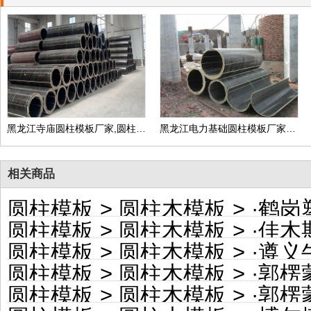
黑龙江寺庙圆柱模板厂家,圆柱子模板定制价格
黑龙江电力基础圆柱模板厂家家,地下井圆柱模板定制价格
相关商品
圆柱模板
>
圆柱木模板
> ·
鹤岗塑料
圆柱模板
>
圆柱木模板
> ·
佳木斯彩
圆柱模板
>
圆柱木模板
> ·
遵义牛皮
圆柱模板
>
圆柱木模板
> ·
郭楞蒙
圆柱模板
>
圆柱木模板
> ·
郭楞蒙古