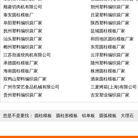
顺菱切肉机有限公司
朔州塑料编织袋厂家
泰安圆柱模板厂
吕梁塑料编织袋厂家
阜阳塑料编织袋厂家
陕西塑料编织袋厂家
抚州塑料编织袋厂家
盐城圆柱模板厂家
汕头塑料编织袋厂家
和田地区圆柱模板厂家
郴州塑料编织袋厂家
东莞圆柱模板厂家
江苏劲速绞肉机有限公司
云浮塑料编织袋厂家
承德圆柱模板厂家
随州塑料编织袋厂家
海南圆柱模板厂家
株洲圆柱模板厂家
双鸭山塑料编织袋厂家
酒泉圆柱模板厂家
广州市荣艺食品机械有限公司
三麦烤箱(上海)有限公司
贵州塑料编织袋厂家
吉安塑业编织袋厂家
您是不是要找：
圆柱模板
圆柱形模板
铝单板
圆弧模板
大理石