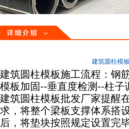
建筑圆柱模
建筑圆柱模板施工流程：钢筋绑
模板加固--垂直度检测--柱
建筑圆柱模板批发厂家提醒
求，将整个梁板支撑体系搭
后，将垫块按照规定设置完