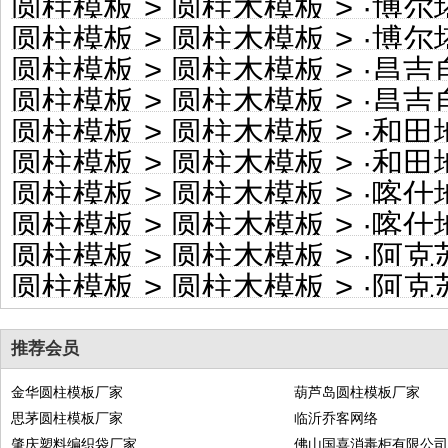
圆柱模板
>
圆柱木模板
> ·
博尔塔拉蒙
圆柱模板
>
圆柱木模板
> ·
博尔塔拉
圆柱模板
>
圆柱木模板
> ·
昌吉自治
圆柱模板
>
圆柱木模板
> ·
昌吉自
圆柱模板
>
圆柱木模板
> ·
和田地区
圆柱模板
>
圆柱木模板
> ·
和田地
圆柱模板
>
圆柱木模板
> ·
喀什地区
圆柱模板
>
圆柱木模板
> ·
喀什地
圆柱模板
>
圆柱木模板
> ·
阿克苏
圆柱模板
>
圆柱木模板
> ·
阿克苏地
推荐会员
金华圆柱模板厂家
葫芦岛圆柱模板厂家
思茅圆柱模板厂家
临沂乔客网络
肇庆塑料编织袋厂家
佛山国喜消毒柜有限公