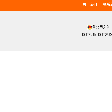
关于我们
联系
鲁公网安备 37
圆柱模板_圆柱木