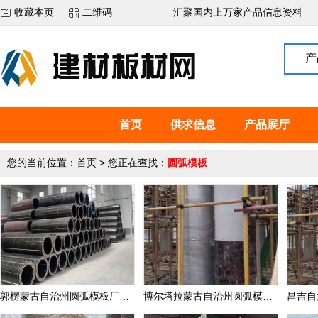
收藏本页
二维码
汇聚国内上万家产品信息资料
产
首页
供求信息
产品展厅
您的当前位置：
首页
> 您正在查找：
圆弧模板
郭楞蒙古自治州圆弧模板厂家,检查井模板定制价格
博尔塔拉蒙古自治州圆弧模板厂家,检查井模板定制价格