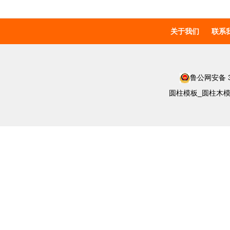
关于我们
联系
鲁公网安备 37
圆柱模板_圆柱木