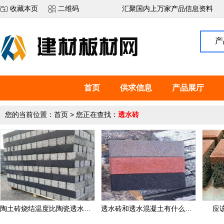
收藏本页
二维码
汇聚国内上万家产品信息资料
产
首页
供求信息
产品展厅
您的当前位置：
首页
> 您正在查找：
透水砖
陶土砖烧结温度比陶瓷透水砖低200摄氏度
透水砖和透水混凝土有什么区别?
应