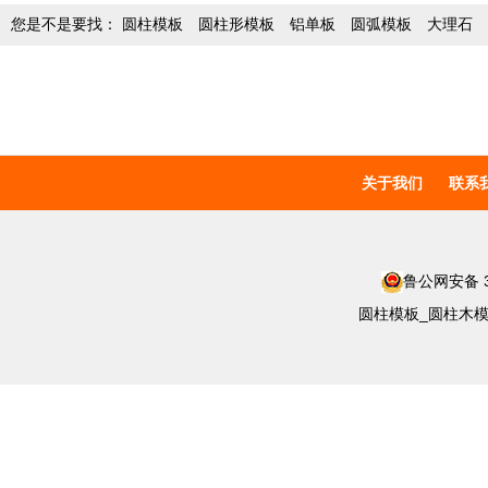
您是不是要找：
圆柱模板
圆柱形模板
铝单板
圆弧模板
大理石
关于我们
联系
鲁公网安备 37
圆柱模板_圆柱木