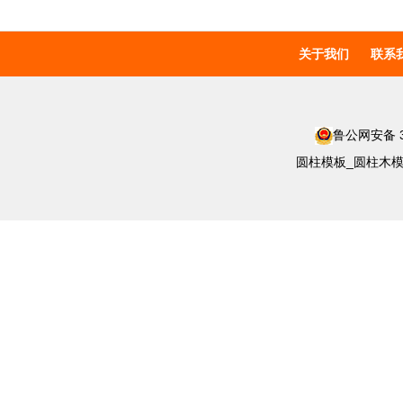
关于我们
联系
鲁公网安备 37
圆柱模板_圆柱木