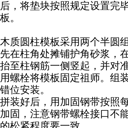
后，将垫块按照规定设置完
板。
木质圆柱模板采用两个半圆
先在柱角处摊铺护角砂浆，
抬至柱钢筋一侧竖起，并对
用螺栓将模板固定祖师。组
错位安装。
拼装好后，用加固钢带按照每隔
加固，注意钢带螺栓接口不
的松紧程度要一致。