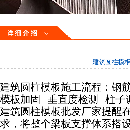
建筑圆柱模
建筑圆柱模板施工流程：钢筋绑
模板加固--垂直度检测--柱
建筑圆柱模板批发厂家提醒
求，将整个梁板支撑体系搭