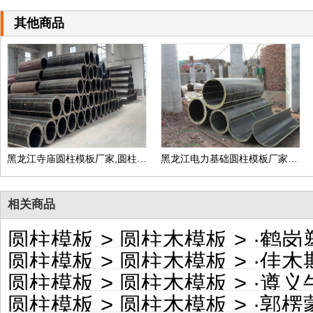
其他商品
黑龙江寺庙圆柱模板厂家,圆柱子模板定制价格
黑龙江电力基础圆柱模板厂家家,地下井圆柱模板定制价格
相关商品
圆柱模板
>
圆柱木模板
> ·
鹤岗塑料
圆柱模板
>
圆柱木模板
> ·
佳木斯彩
圆柱模板
>
圆柱木模板
> ·
遵义牛皮
圆柱模板
>
圆柱木模板
> ·
郭楞蒙