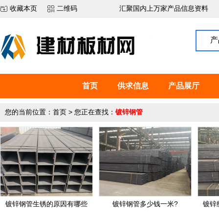
收藏本页
二维码
汇聚国内上万家产品信息资料
产
首页
供求信息
产品展厅
您的当前位置：
首页
> 您正在查找：
镀锌钢管
镀锌钢管生锈的原因有哪些
镀锌钢管多少钱一米?
镀锌