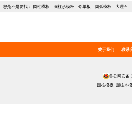
您是不是要找：
圆柱模板
圆柱形模板
铝单板
圆弧模板
大理石
关于我们
联系
鲁公网安备 37
圆柱模板_圆柱木