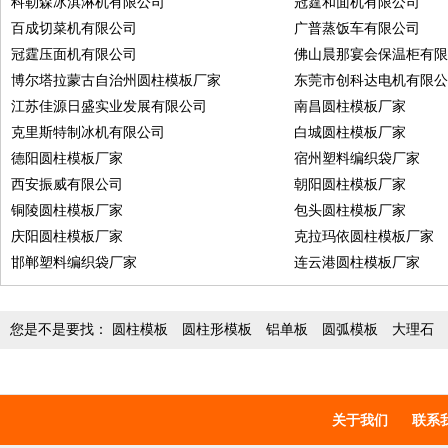
科勒森冰淇淋机有限公司
冠霆和面机有限公司
百成切菜机有限公司
广普蒸饭车有限公司
冠霆压面机有限公司
佛山晨那宴会保温柜有
博尔塔拉蒙古自治州圆柱模板厂家
东莞市创科达电机有限
江苏佳源日盛实业发展有限公司
南昌圆柱模板厂家
克里斯特制冰机有限公司
白城圆柱模板厂家
德阳圆柱模板厂家
宿州塑料编织袋厂家
西安振威有限公司
朝阳圆柱模板厂家
铜陵圆柱模板厂家
包头圆柱模板厂家
庆阳圆柱模板厂家
克拉玛依圆柱模板厂家
邯郸塑料编织袋厂家
连云港圆柱模板厂家
您是不是要找：
圆柱模板
圆柱形模板
铝单板
圆弧模板
大理石
关于我们
联系