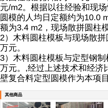
元/m2。根据以往经验和现
圆模的人均日定额约为10.0
额为3.4 m2，现场散拼圆柱
2）木料圆柱模板与现场散拼
万元。
3）木料圆柱模板与定型钢制模
万元。,经过上述技术和经济
壁复合料定型圆模作为本项
其他商品