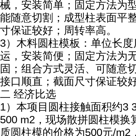
械，安装简单；固定方法为
能随意切割；成型柱表面平
寸保证较好；周转率高。
3）木料圆柱模板：单位长度
运，安装简便；固定方法为
固；组合方式灵活、可随意
接口顺直；截面尺寸保证较
二 经济比选
1）本项目圆柱接触面积约3 3
500 m2，现场散拼圆柱模换
质圆柱模的价格为500元/m