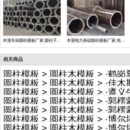
本溪寺庙圆柱模板厂家,圆柱子模板定制价格
本溪电力基础圆柱模板厂家,地下井圆柱模板定制价格
相关商品
圆柱模板
>
圆柱木模板
> ·
鹤岗塑料
圆柱模板
>
圆柱木模板
> ·
佳木斯彩
圆柱模板
>
圆柱木模板
> ·
遵义牛皮
圆柱模板
>
圆柱木模板
> ·
郭楞蒙
圆柱模板
>
圆柱木模板
> ·
郭楞蒙古
圆柱模板
>
圆柱木模板
> ·
博尔塔拉蒙
圆柱模板
>
圆柱木模板
> ·
博尔塔拉