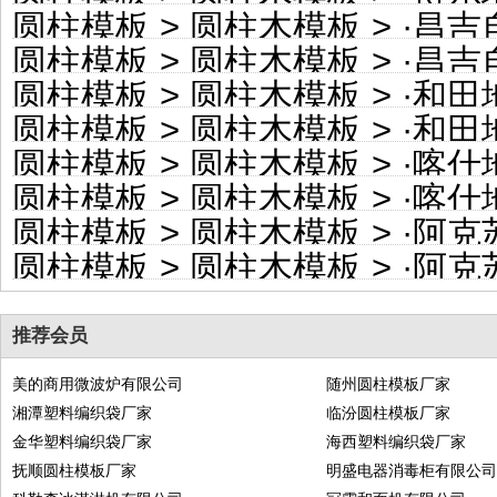
圆柱模板
>
圆柱木模板
> ·
昌吉自治
圆柱模板
>
圆柱木模板
> ·
昌吉自
圆柱模板
>
圆柱木模板
> ·
和田地区
圆柱模板
>
圆柱木模板
> ·
和田地
圆柱模板
>
圆柱木模板
> ·
喀什地区
圆柱模板
>
圆柱木模板
> ·
喀什地
圆柱模板
>
圆柱木模板
> ·
阿克苏
圆柱模板
>
圆柱木模板
> ·
阿克苏地
推荐会员
美的商用微波炉有限公司
随州圆柱模板厂家
湘潭塑料编织袋厂家
临汾圆柱模板厂家
金华塑料编织袋厂家
海西塑料编织袋厂家
抚顺圆柱模板厂家
明盛电器消毒柜有限公