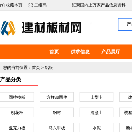
收藏本页
二维码
汇聚国内上万家产品信息资料
产
首页
供求信息
产品展厅
您的当前位置：
首页
>
铝板
产品分类
圆柱模板
方柱加固件
山型卡
刨花板
钢材
混凝土
覆
亚克力板
马六甲板
水泥
断