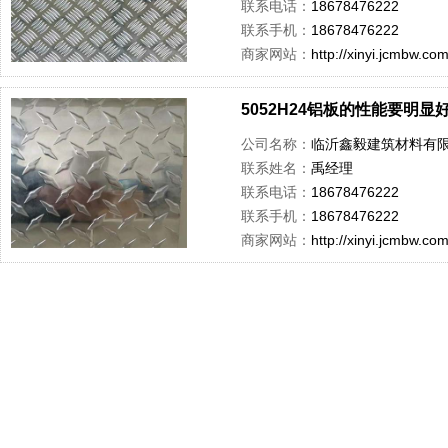
联系电话：
18678476222
联系手机：
18678476222
商家网站：
http://xinyi.jcmbw.co
5052H24铝板的性能要明显好
公司名称：
临沂鑫毅建筑材料有
联系姓名：
禹经理
联系电话：
18678476222
联系手机：
18678476222
商家网站：
http://xinyi.jcmbw.co