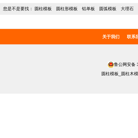
您是不是要找：
圆柱模板
圆柱形模板
铝单板
圆弧模板
大理石
关于我们
联系
鲁公网安备 37
圆柱模板_圆柱木