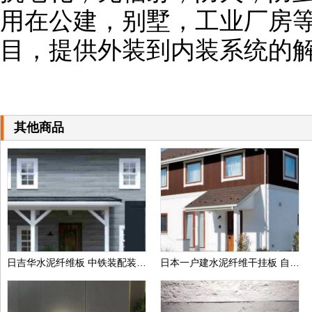
用在公建，别墅，工业厂房
目，提供外装到内装系统的
其他商品
日吉华水泥纤维板 中铁装配装饰板 品牌增强型装饰性板 水泥纤维外墙挂板
日本一户建水泥纤维干挂板 自洁墙板装饰纤维水泥墙板 水泥外墙干挂板