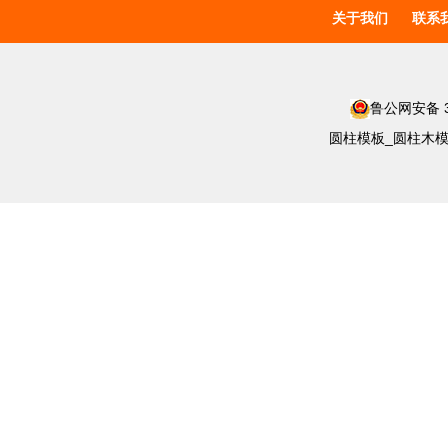
关于我们
联系
鲁公网安备 37
圆柱模板_圆柱木