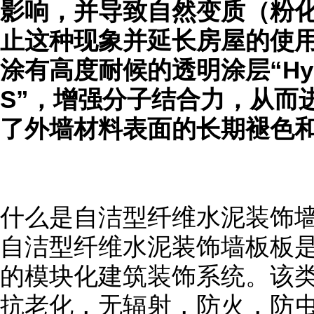
影响，并导致自然变质（粉
止这种现象并延长房屋的使
涂有高度耐候的透明涂层
“Hy
S”，增强分子结合力，从而
了外墙材料表面的长期褪色
什么是自洁型纤维水泥装饰
自洁型纤维水泥装饰墙板板
的模块化建筑装饰系统。该
抗老化，无辐射，防火，防