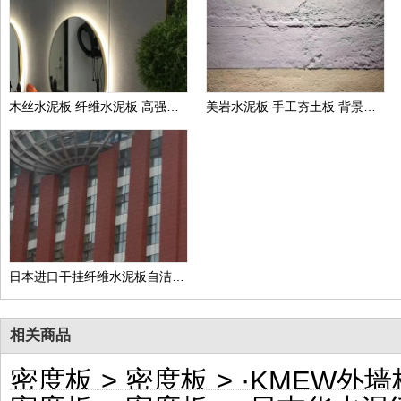
木丝水泥板 纤维水泥板 高强度水泥板 进口板
美岩水泥板 手工夯土板 背景墙 商场装修用板 提供质检报告
日本进口干挂纤维水泥板自洁功能好板材表面纹理多KTC外墙干挂板
相关商品
密度板
>
密度板
> ·
KMEW外墙板 松