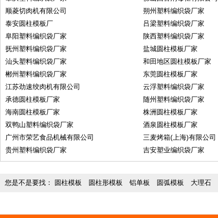
顺菱切肉机有限公司
朔州塑料编织袋厂家
泰安圆柱模板厂
吕梁塑料编织袋厂家
阜阳塑料编织袋厂家
陕西塑料编织袋厂家
抚州塑料编织袋厂家
盐城圆柱模板厂家
汕头塑料编织袋厂家
和田地区圆柱模板厂家
郴州塑料编织袋厂家
东莞圆柱模板厂家
江苏劲速绞肉机有限公司
云浮塑料编织袋厂家
承德圆柱模板厂家
随州塑料编织袋厂家
海南圆柱模板厂家
株洲圆柱模板厂家
双鸭山塑料编织袋厂家
酒泉圆柱模板厂家
广州市荣艺食品机械有限公司
三麦烤箱(上海)有限公司
贵州塑料编织袋厂家
吉安塑业编织袋厂家
您是不是要找：
圆柱模板
圆柱形模板
铝单板
圆弧模板
大理石