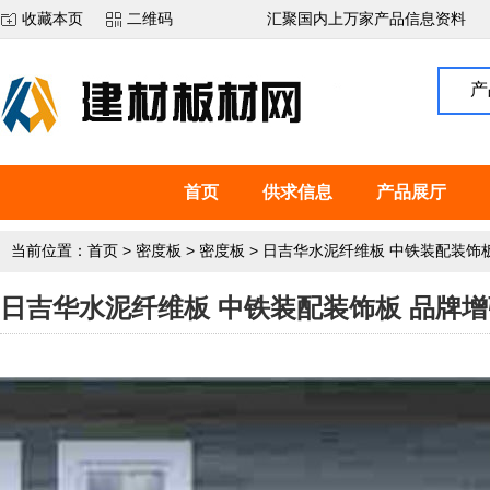
收藏本页
二维码
汇聚国内上万家产品信息资料
产
首页
供求信息
产品展厅
当前位置：
首页
>
密度板
>
密度板
>
日吉华水泥纤维板 中铁装配装饰
日吉华水泥纤维板 中铁装配装饰板 品牌