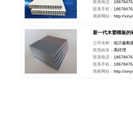
联系电话：
18678476
联系手机：
18678476
商家网站：
http://xin
新一代木塑模板的
公司名称：
临沂鑫毅
联系姓名：
禹经理
联系电话：
18678476
联系手机：
18678476
商家网站：
http://xin