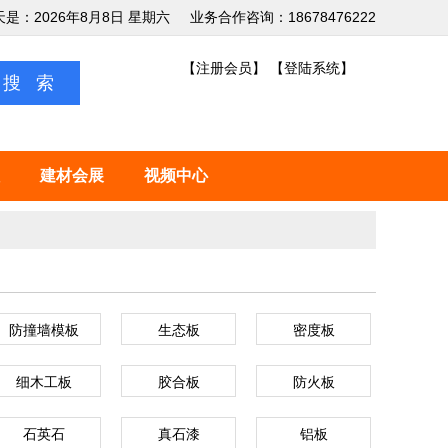
天是：2026年8月8日 星期六
业务合作咨询：18678476222
【注册会员】
【登陆系统】
建材会展
视频中心
防撞墙模板
生态板
密度板
细木工板
胶合板
防火板
石英石
真石漆
铝板