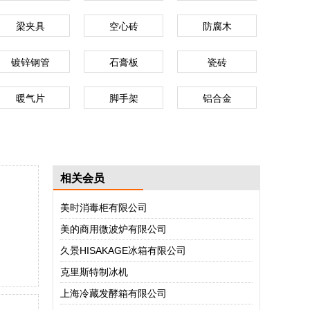
梁夹具
空心砖
防腐木
镀锌钢管
石膏板
瓷砖
暖气片
脚手架
铝合金
相关会员
美时消毒柜有限公司
美的商用微波炉有限公司
久景HISAKAGE冰箱有限公司
克里斯特制冰机
上海冷藏发酵箱有限公司