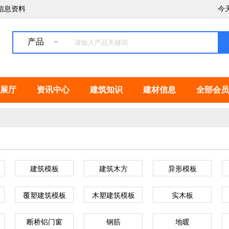
信息资料
今
产品
展厅
资讯中心
建筑知识
建材信息
全部会员
建筑模板
建筑木方
异形模板
覆塑建筑模板
木塑建筑模板
实木板
断桥铝门窗
钢筋
地暖