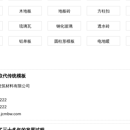
木地板
地板砖
方柱扣
琉璃瓦
钢化玻璃
透水砖
铝单板
圆柱形模板
电地暖
取代传统模板
建筑材料有限公司
222
222
yi.jcmbw.com
了三十多年的发展过程