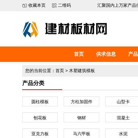
收藏本页
二维码
汇聚国内上万家产品
首页
供求信息
产品
您的当前位置：
首页
>
木塑建筑模板
产品分类
圆柱模板
方柱加固件
山型卡
刨花板
钢材
混凝土
亚克力板
马六甲板
水泥