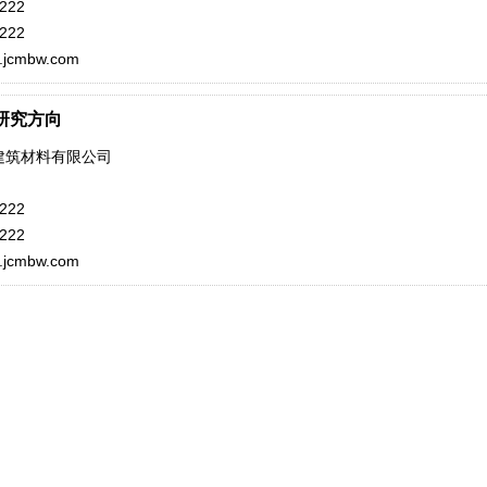
222
222
yi.jcmbw.com
研究方向
建筑材料有限公司
222
222
yi.jcmbw.com