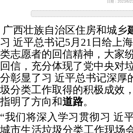
日期：2023/6/23
广西壮族自治区住房和城乡
习 近平总书记5月21日给
类志愿者的回信精神，大家纷
回信，充分体现了党中央对
分彰显了习 近平总书记深厚
圾分类工作取得的积极成效
指明了方向和
道路
。
“我们将深入学习贯彻习 近
城市生活垃圾分类工作现场