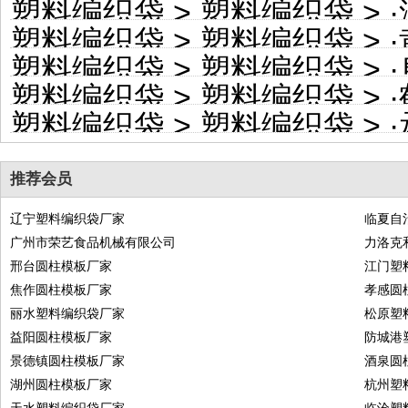
塑料编织袋
>
塑料编织袋
> ·
塑料编织袋
>
塑料编织袋
> ·
塑料编织袋
>
塑料编织袋
> ·
塑料编织袋
>
塑料编织袋
> ·
塑料编织袋
>
塑料编织袋
> ·
推荐会员
辽宁塑料编织袋厂家
临夏自
广州市荣艺食品机械有限公司
力洛克
邢台圆柱模板厂家
江门塑
焦作圆柱模板厂家
孝感圆
丽水塑料编织袋厂家
松原塑
益阳圆柱模板厂家
防城港
景德镇圆柱模板厂家
酒泉圆
湖州圆柱模板厂家
杭州塑