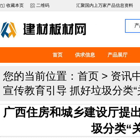
收藏本页
二维码
汇聚国内上万家产品信息资料
产
首页
供求信息
产品展厅
您的当前位置：
首页
>
资讯
宣传教育引导 抓好垃圾分类“
广西住房和城乡建设厅提出
圾分类“