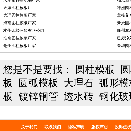
天水塑料编织袋厂家
临沧塑
天津圆柱模板厂
株洲圆
大理圆柱模板厂家
攀枝花
海南圆柱模板厂家
新余圆
杭州金松冰箱有限公司
随州塑
淮南圆柱模板厂家
巴彦淖
亳州圆柱模板厂家
晋城圆
您是不是要找：
圆柱模板
圆
板
圆弧模板
大理石
弧形模
板
镀锌钢管
透水砖
钢化玻
关于我们
联系我们
隐私声明
版权声明
投诉侵权