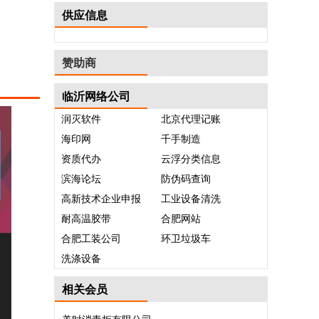
供应信息
赞助商
临沂网络公司
润灭软件
北京代理记账
海印网
千手制造
资质代办
云浮分类信息
滨海论坛
防伪码查询
高新技术企业申报
工业设备清洗
耐高温胶带
合肥网站
合肥工装公司
环卫垃圾车
洗涤设备
相关会员