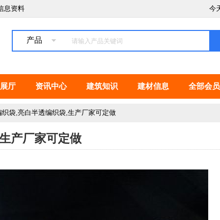
信息资料
今
产品
展厅
资讯中心
建筑知识
建材信息
全部会员
织袋,亮白半透编织袋,生产厂家可定做
,生产厂家可定做