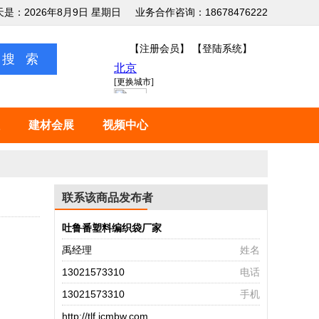
天是：2026年8月9日 星期日
业务合作咨询：18678476222
【注册会员】
【登陆系统】
建材会展
视频中心
联系该商品发布者
吐鲁番塑料编织袋厂家
禹经理
姓名
13021573310
电话
13021573310
手机
http://tlf.jcmbw.com