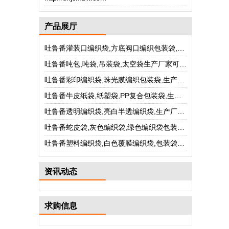
产品展厅
吐鲁番灌装口编织袋,方底阀口编织包装袋,生产厂家可定做
吐鲁番吨包,吨袋,吊装袋,太空袋生产厂家可定做
吐鲁番彩印编织袋,珠光膜编织包装袋,生产厂家可定做
吐鲁番牛皮纸袋,纸塑袋,PP复合包装袋,生产厂家可定做
吐鲁番透明编织袋,亮白半透编织袋,生产厂家可定做
吐鲁番蛇皮袋,灰色编织袋,绿色编织袋包装袋,生产厂家可定做
吐鲁番塑料编织袋,白色覆膜编织袋,包装袋生产厂家可定做
资讯动态
求购信息