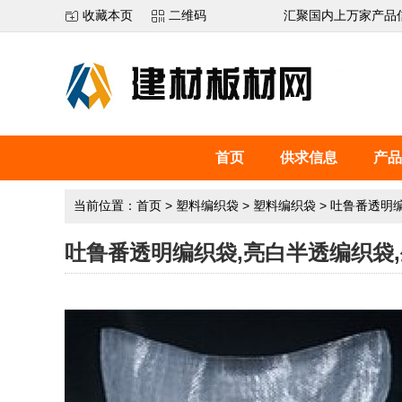
收藏本页
二维码
汇聚国内上万家产品
首页
供求信息
产品
当前位置：
首页
>
塑料编织袋
>
塑料编织袋
>
吐鲁番透明编
吐鲁番透明编织袋,亮白半透编织袋