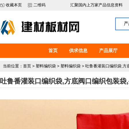
收藏本页
二维码
汇聚国内上万家产品信息资料
产
首页
供求信息
产品展厅
当前位置：
首页
>
塑料编织袋
>
塑料编织袋
>
吐鲁番灌装口编织袋,方
吐鲁番灌装口编织袋,方底阀口编织包装袋