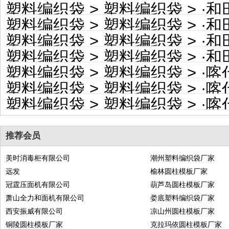
塑料编织袋
>
塑料编织袋
> ·
和田
塑料编织袋
>
塑料编织袋
> ·
和田
塑料编织袋
>
塑料编织袋
> ·
和田
塑料编织袋
>
塑料编织袋
> ·
和田地
塑料编织袋
>
塑料编织袋
> ·
喀什地
塑料编织袋
>
塑料编织袋
> ·
喀什地
塑料编织袋
>
塑料编织袋
> ·
喀什
推荐会员
美时消毒柜有限公司
潮州塑料编织袋厂家
远发
榆林圆柱模板厂家
冠霆压面机有限公司
葫芦岛圆柱模板厂家
萧山全力和面机有限公司
娄底塑料编织袋厂家
西安振威有限公司
凉山州圆柱模板厂家
铜陵圆柱模板厂家
克拉玛依圆柱模板厂家