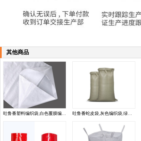
其他商品
吐鲁番塑料编织袋,白色覆膜编织袋,包装袋生产厂家可定做
吐鲁番蛇皮袋,灰色编织袋,绿色编织袋包装袋,生产厂家可定做