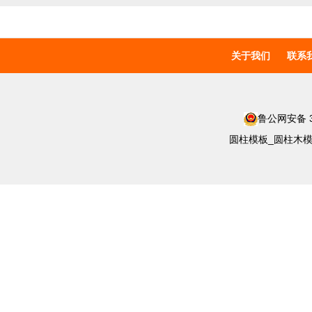
关于我们
联系
鲁公网安备 37
圆柱模板_圆柱木