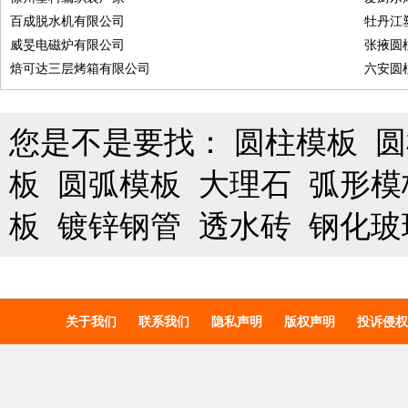
百成脱水机有限公司
牡丹江
威旻电磁炉有限公司
张掖圆
焙可达三层烤箱有限公司
六安圆
您是不是要找：
圆柱模板
圆
板
圆弧模板
大理石
弧形模
板
镀锌钢管
透水砖
钢化玻
关于我们
联系我们
隐私声明
版权声明
投诉侵权