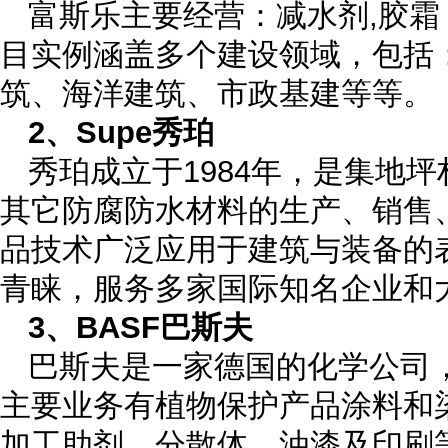
富斯乐主要经营：减水剂,胶
目实例涵盖多个建设领域，包括
筑、海洋建筑、市政基建等等。
2、Supe秀珀
秀珀成立于1984年，是集地
其它防腐防水材料的生产、销售
品技术广泛应用于建筑与装备的
青睐，服务多家国际知名企业和
3、BASF巴斯夫
巴斯夫是一家德国的化学公司
主要业务有植物保护产品涂料和
加工助剂，分散体，油漆及印刷