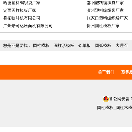
哈密塑料编织袋厂家
邵阳塑料编织袋厂家
定西圆柱模板厂家
滨州塑料编织袋厂家
赞拓咖啡机有限公司
张家口塑料编织袋厂家
广州焙可达压面机有限公司
忻州圆柱模板厂家
您是不是要找：
圆柱模板
圆柱形模板
铝单板
圆弧模板
大理石
关于我们
联系
鲁公网安备 37
圆柱模板_圆柱木