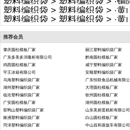
塑料编织袋
>
塑料编织袋
> ·
铜陵
塑料编织袋
>
塑料编织袋
> ·
黄山
塑料编织袋
>
塑料编织袋
> ·
黄山
推荐会员
肇庆圆柱模板厂家
丽江塑料编织袋厂家
广东多美多消毒柜有限公司
黔南圆柱模板厂家
鸡西圆柱模板厂家
咸宁塑料编织袋厂家
宇王冰箱有限公司
安顺塑料编织袋厂家
乌海塑料编织袋厂家
广东恒联食品机械有限
湖州塑料编织袋厂家
大理圆柱模板厂家
临沧塑料编织袋厂家
钦州圆柱模板厂家
广安圆柱模板厂家
湖州圆柱模板厂家
双鸭山塑料编织袋厂家
山东美厨蛋糕柜有限公
株洲塑料编织袋厂家
白山圆柱模板厂家
菏泽塑料编织袋厂家
中山昌和蒸饭车有限公