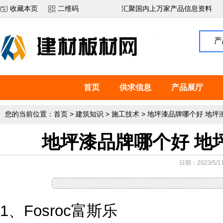
收藏本页
二维码
汇聚国内上万家产品信息资料
产
首页
供求信息
产品展厅
您的当前位置：
首页
>
建筑知识
>
施工技术
>
地坪漆品牌哪个好 地坪
地坪漆品牌哪个好 地
日期：2023/5/11
1、Fosroc富斯乐