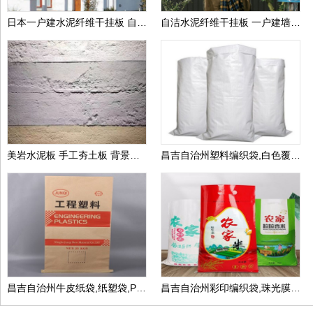
日本一户建水泥纤维干挂板 自洁墙板装饰纤维水泥墙板 水泥外墙干挂板
自洁水泥纤维干挂板 一户建墙板装饰板 纤维水泥墙板 水泥外墙干挂板
美岩水泥板 手工夯土板 背景墙 商场装修用板 提供质检报告
昌吉自治州塑料编织袋,白色覆膜编织袋,包装袋生产厂家可定做
昌吉自治州牛皮纸袋,纸塑袋,PP复合包装袋,生产厂家可定做
昌吉自治州彩印编织袋,珠光膜编织包装袋,生产厂家可定做