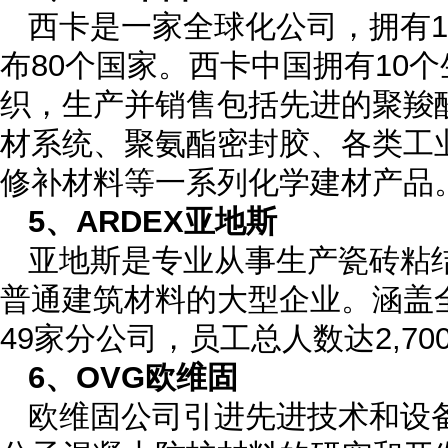
西卡是一家全球化公司，拥有1
布80个国家。西卡中国拥有10
织，生产并销售包括先进的聚羧
材系统、聚氨酯密封胶、各类工
修补材料等一系列化学建材产品
5、ARDEX亚地斯
亚地斯是专业从事生产瓷砖粘结
普通建筑材料的大型企业。涵盖
49家分公司，员工总人数达2,70
6、OVG欧维固
欧维固公司引进先进技术和设