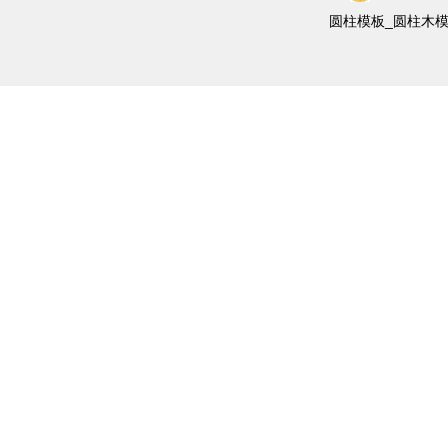
圆柱模板_圆柱木