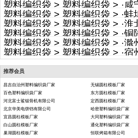
塑料编织袋
>
塑料编织袋
> ·
咸宁
塑料编织袋
>
塑料编织袋
> ·
蚌埠
塑料编织袋
>
塑料编织袋
> ·
淮北
塑料编织袋
>
塑料编织袋
> ·
铜陵
塑料编织袋
>
塑料编织袋
> ·
滁州
塑料编织袋
>
塑料编织袋
> ·
宿州
推荐会员
昌吉自治州塑料编织袋厂家
无锡圆柱模板厂家
百色塑料编织袋厂家
东方圆柱模板厂家
河北富士鲨锯骨机有限公司
定西圆柱模板厂家
北京华美电饼铛有限公司
哈密塑料编织袋厂家
宜昌圆柱模板厂家
大同塑料编织袋厂家
白山圆柱模板厂家
通化塑料编织袋厂家
巢湖圆柱模板厂家
恒联烤箱有限公司