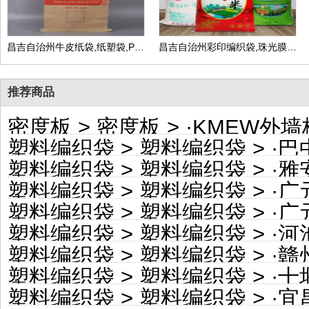
昌吉自治州牛皮纸袋,纸塑袋,PP复合包装袋,生产厂家可定做
昌吉自治州彩印编织袋,珠光膜编织包装袋,生产厂家可定做
推荐商品
密度板
>
密度板
> ·
KMEW外墙板 松
塑料编织袋
>
塑料编织袋
> ·
巴中
塑料编织袋
>
塑料编织袋
> ·
雅安
塑料编织袋
>
塑料编织袋
> ·
广元
塑料编织袋
>
塑料编织袋
> ·
广元
塑料编织袋
>
塑料编织袋
> ·
河池
塑料编织袋
>
塑料编织袋
> ·
赣州
塑料编织袋
>
塑料编织袋
> ·
十堰
塑料编织袋
>
塑料编织袋
> ·
宜昌