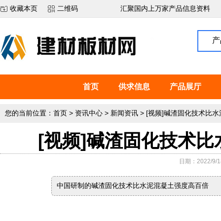
收藏本页
二维码
汇聚国内上万家产品信息资料
产
首页
供求信息
产品展厅
您的当前位置：
首页
>
资讯中心
>
新闻资讯
>
[视频]碱渣固化技术比
[视频]碱渣固化技术
日期：2022/9/18
中国研制的碱渣固化技术比水泥混凝土强度高百倍