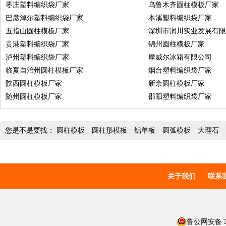
枣庄塑料编织袋厂家
乌鲁木齐圆柱模板厂家
巴彦淖尔塑料编织袋厂家
本溪塑料编织袋厂家
五指山圆柱模板厂家
深圳市润川实业发展有
贵港塑料编织袋厂家
锦州圆柱模板厂家
泸州塑料编织袋厂家
摩威尔冰箱有限公司
临夏自治州圆柱模板厂家
烟台塑料编织袋厂家
陕西圆柱模板厂家
新余圆柱模板厂家
随州圆柱模板厂家
邵阳塑料编织袋厂家
您是不是要找：
圆柱模板
圆柱形模板
铝单板
圆弧模板
大理石
关于我们
联系
鲁公网安备 37