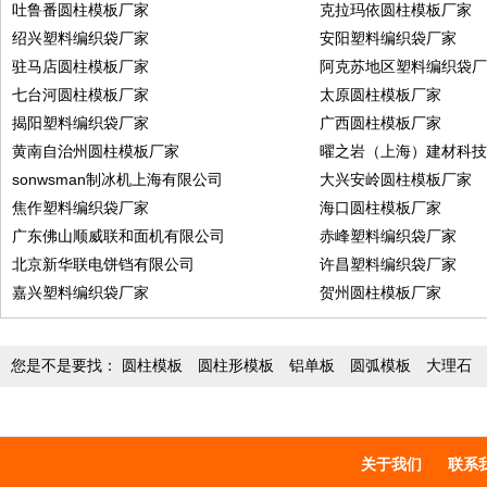
吐鲁番圆柱模板厂家
克拉玛依圆柱模板厂家
绍兴塑料编织袋厂家
安阳塑料编织袋厂家
驻马店圆柱模板厂家
阿克苏地区塑料编织袋
七台河圆柱模板厂家
太原圆柱模板厂家
揭阳塑料编织袋厂家
广西圆柱模板厂家
黄南自治州圆柱模板厂家
曜之岩（上海）建材科
sonwsman制冰机上海有限公司
大兴安岭圆柱模板厂家
焦作塑料编织袋厂家
海口圆柱模板厂家
广东佛山顺威联和面机有限公司
赤峰塑料编织袋厂家
北京新华联电饼铛有限公司
许昌塑料编织袋厂家
嘉兴塑料编织袋厂家
贺州圆柱模板厂家
您是不是要找：
圆柱模板
圆柱形模板
铝单板
圆弧模板
大理石
关于我们
联系