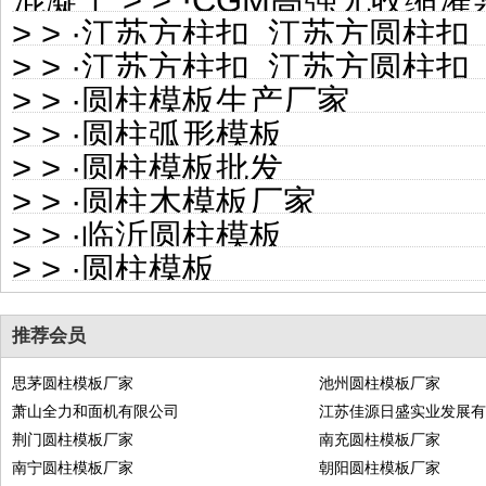
混凝土
>
> ·
CGM高强无收缩灌
>
> ·
江苏方柱扣_江苏方圆柱扣_江苏方柱加固件
>
> ·
江苏方柱扣_江苏方圆柱扣_江苏方柱加固件
>
> ·
圆柱模板生产厂家
>
> ·
圆柱弧形模板
>
> ·
圆柱模板批发
>
> ·
圆柱木模板厂家
>
> ·
临沂圆柱模板
>
> ·
圆柱模板
推荐会员
思茅圆柱模板厂家
池州圆柱模板厂家
萧山全力和面机有限公司
江苏佳源日盛实业发展
荆门圆柱模板厂家
南充圆柱模板厂家
南宁圆柱模板厂家
朝阳圆柱模板厂家