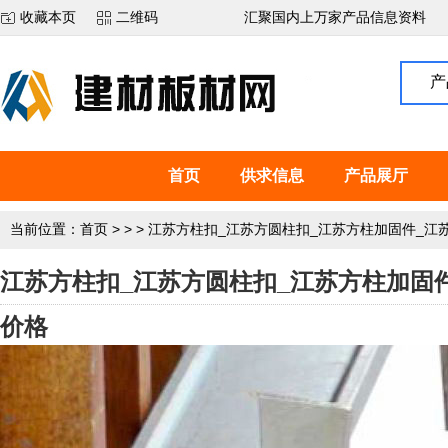
收藏本页
二维码
汇聚国内上万家产品信息资料
产
首页
供求信息
产品展厅
当前位置：
首页
>
>
>
江苏方柱扣_江苏方圆柱扣_江苏方柱加固件_江
江苏方柱扣_江苏方圆柱扣_江苏方柱加固
价格