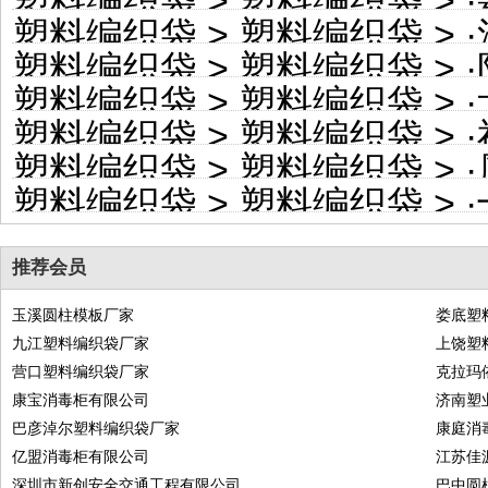
塑料编织袋
>
塑料编织袋
> ·
塑料编织袋
>
塑料编织袋
> ·
塑料编织袋
>
塑料编织袋
> ·
塑料编织袋
>
塑料编织袋
> ·
塑料编织袋
>
塑料编织袋
> ·
塑料编织袋
>
塑料编织袋
> ·
塑料编织袋
>
塑料编织袋
> ·
推荐会员
玉溪圆柱模板厂家
娄底塑
九江塑料编织袋厂家
上饶塑
营口塑料编织袋厂家
克拉玛
康宝消毒柜有限公司
济南塑
巴彦淖尔塑料编织袋厂家
康庭消
亿盟消毒柜有限公司
江苏佳
深圳市新创安全交通工程有限公司
巴中圆