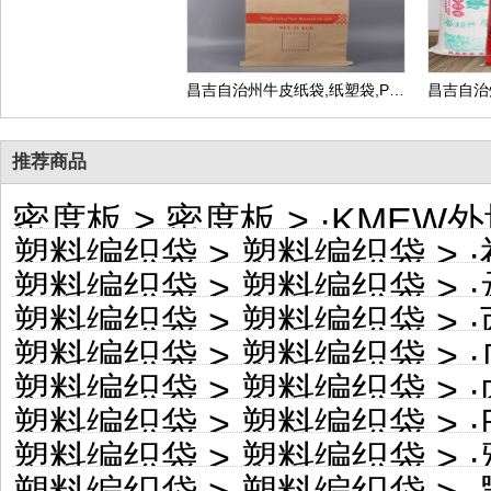
昌吉自治州牛皮纸袋,纸塑袋,PP复合包装袋,生产厂家可定做
推荐商品
密度板
>
密度板
> ·
KMEW外
塑料编织袋
>
塑料编织袋
> ·
塑料编织袋
>
塑料编织袋
> ·
塑料编织袋
>
塑料编织袋
> ·
塑料编织袋
>
塑料编织袋
> ·
塑料编织袋
>
塑料编织袋
> ·
塑料编织袋
>
塑料编织袋
> ·
塑料编织袋
>
塑料编织袋
> ·