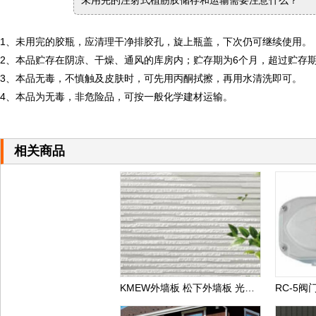
未用完的注射式植筋胶储存和运输需要注意什么？
1、未用完的胶瓶，应清理干净排胶孔，旋上瓶盖，下次仍可继续使用。
2、本品贮存在阴凉、干燥、通风的库房内；贮存期为6个月，超过贮存
3、本品无毒，不慎触及皮肤时，可先用丙酮拭擦，再用水清洗即可。
4、本品为无毒，非危险品，可按一般化学建材运输。
相关商品
KMEW外墙板 松下外墙板 光触媒自洁外墙板 日本进口外墙板