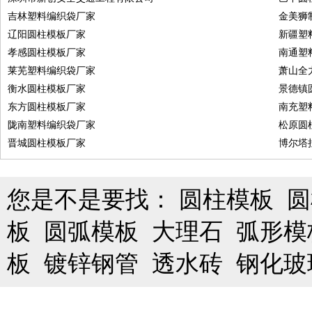
吉林塑料编织袋厂家
金美狮
辽阳圆柱模板厂家
新疆塑
孝感圆柱模板厂家
南通塑
莱芜塑料编织袋厂家
萧山全
衡水圆柱模板厂家
景德镇
东方圆柱模板厂家
南充塑
陇南塑料编织袋厂家
松原圆
晋城圆柱模板厂家
博尔塔
您是不是要找：
圆柱模板
圆
板
圆弧模板
大理石
弧形模
板
镀锌钢管
透水砖
钢化玻