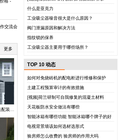
格 -
什么是亚克力
工业吸尘器噪音很大是什么原因？
作交流会
阀门泄漏原因和解决方法
指纹锁的保养
工业吸尘器主要用于哪些场所？
更多
TOP 10 动态
如何对免烧砖机的配电柜进行维修和保护
土建工程预算审计的有效措施
[视频]荷兰研制可自我修复的混凝土材料
天花板防水安全做法有哪些
日吉华水泥纤维板 中铁装配装饰板 品牌增强型装饰性板 水泥纤维外墙挂板
智能冰箱有哪些功能 智能冰箱哪个牌子的好
电视背景墙该如何选材选形式
验房师怎么收费的 验房师的作用大吗