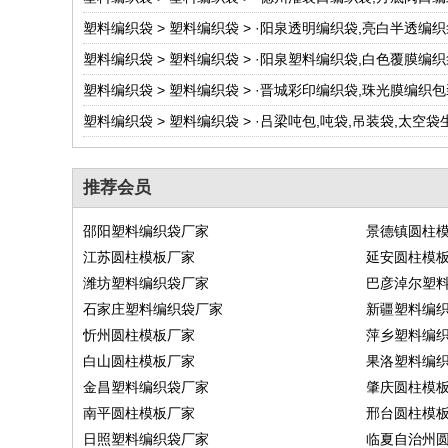
塑料编织袋
>
塑料编织袋
> ·
阳泉透明编织袋,亮白半透编织
塑料编织袋
>
塑料编织袋
> ·
阳泉塑料编织袋,白色覆膜编织
塑料编织袋
>
塑料编织袋
> ·
晋城彩印编织袋,珠光膜编织包
塑料编织袋
>
塑料编织袋
> ·
吕梁吨包,吨袋,吊装袋,太空
推荐会员
邵阳塑料编织袋厂家
景德镇圆柱
江苏圆柱模板厂家
延安圆柱模
潍坊塑料编织袋厂家
巴彦淖尔塑
石家庄塑料编织袋厂家
新疆塑料编
忻州圆柱模板厂家
萍乡塑料编
白山圆柱模板厂家
果洛塑料编
金昌塑料编织袋厂家
肇庆圆柱模
南平圆柱模板厂家
邢台圆柱模
日照塑料编织袋厂家
临夏自治州