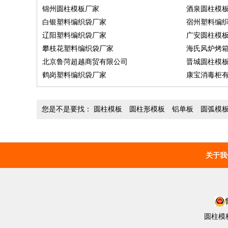
锦州圆柱模板厂家
酒泉圆柱模
白银塑料编织袋厂家
宿州塑料编
辽阳塑料编织袋厂家
广安圆柱模
攀枝花塑料编织袋厂家
海氏风炉烤
北京鲁菏超越商贸有限公司
晋城圆柱模
鹤岗塑料编织袋厂家
康宝消毒柜
您是不是要找：
圆柱模板
圆柱形模板
铝单板
圆弧模
关于我
圆柱模