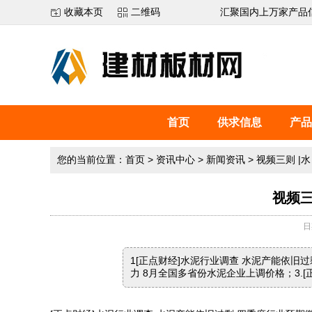
收藏本页
二维码
汇聚国内上万家产品
首页
供求信息
产品
您的当前位置：
首页
>
资讯中心
>
新闻资讯
>
视频三则 |水 
视频三则
日
1[正点财经]水泥行业调查 水泥产能依旧过
力 8月全国多省份水泥企业上调价格；3.