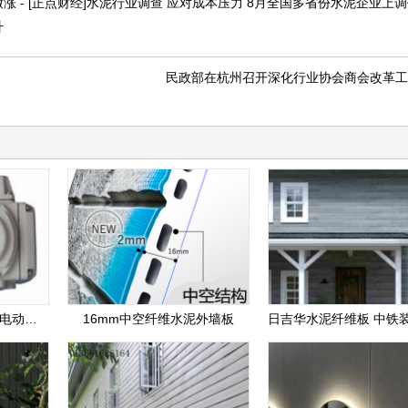
 - [正点财经]水泥行业调查 应对成本压力 8月全国多省份水泥企业上调价
升
民政部在杭州召开深化行业协会商会改革工
RC-5阀门电动执行器，电动执行器
16mm中空纤维水泥外墙板