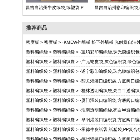
昌吉自治州牛皮纸袋,纸塑袋,PP复合包装袋,生产厂家可定做
推荐商品
密度板
>
密度板
> ·
KMEW外墙板 松下外墙板 光触媒自洁
塑料编织袋
>
塑料编织袋
> ·
宝鸡彩印编织袋,珠光膜编织包
塑料编织袋
>
塑料编织袋
> ·
广元蛇皮袋,灰色编织袋,绿色
塑料编织袋
>
塑料编织袋
> ·
遂宁彩印编织袋,珠光膜编织包
塑料编织袋
>
塑料编织袋
> ·
韶关灌装口编织袋,方底阀口编
塑料编织袋
>
塑料编织袋
> ·
桂林透明编织袋,亮白半透编织
塑料编织袋
>
塑料编织袋
> ·
厦门灌装口编织袋,方底阀口编
塑料编织袋
>
塑料编织袋
> ·
淮南透明编织袋,亮白半透编织
塑料编织袋
>
塑料编织袋
> ·
阜阳灌装口编织袋,方底阀口编
塑料编织袋
>
塑料编织袋
> ·
承德牛皮纸袋,纸塑袋,PP复合
塑料编织袋
>
塑料编织袋
> ·
德州灌装口编织袋,方底阀口编