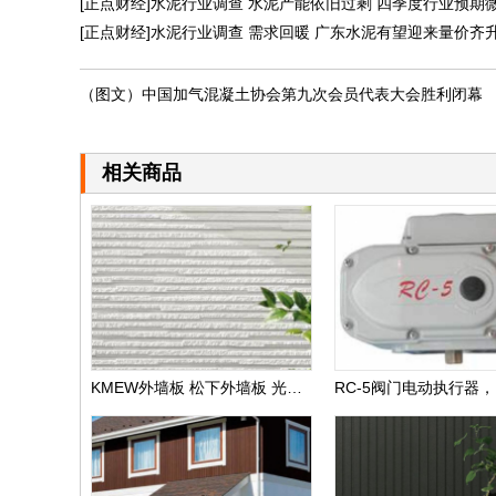
[正点财经]水泥行业调查 水泥产能依旧过剩 四季度行业预期微涨
[正点财经]水泥行业调查 需求回暖 广东水泥有望迎来量价齐
（图文）中国加气混凝土协会第九次会员代表大会胜利闭幕
相关商品
KMEW外墙板 松下外墙板 光触媒自洁外墙板 日本进口外墙板