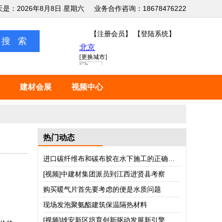
天是：2026年8月8日 星期六
业务合作咨询：18678476222
【注册会员】
【登陆系统】
建材会展
视频中心
热门动态
进口碳纤维布和碳布胶在水下施工的正确使用方法
[视频]中建材集团派员到江西进贤县考察
购买暖气片首先要考虑的便是水质问题
现场发泡聚氨酯建筑保温隔热材料
[视频]雄安新区培育创新驱动发展新引擎