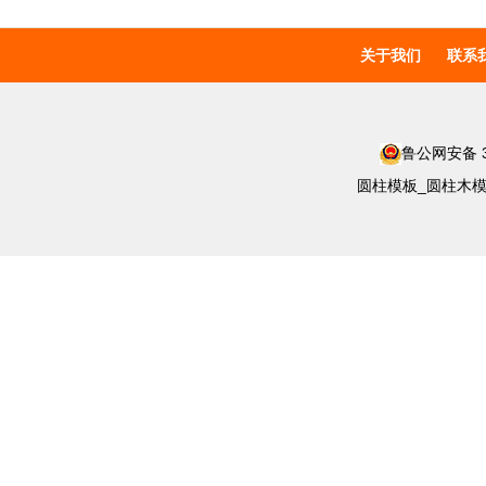
关于我们
联系
鲁公网安备 37
圆柱模板_圆柱木