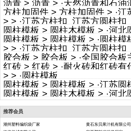
沥青
>
沥青
> ·
天然沥青和石油
方柱加固件
>
方柱加固件
> ·
江苏模
>
> ·
江苏方柱扣_江苏方圆柱扣_江苏方柱加固件
圆柱模板
>
圆柱木模板
> ·
河北圆柱子模
圆柱模板
>
圆柱模板
> ·
圆柱模
>
> ·
江苏方柱扣_江苏方圆柱扣_江苏方柱加固件
胶合板
>
胶合板
> ·
全国胶合板主要
红砖
>
红砖
> ·
耐火砖和红砖有
>
> ·
圆柱模板
圆柱模板
>
圆柱模板
> ·
江苏圆模板_建
圆柱模板
>
圆柱木模板
> ·
河北圆模板_
推荐会员
潮州塑料编织袋厂家
黄石东贝果汁机有限公