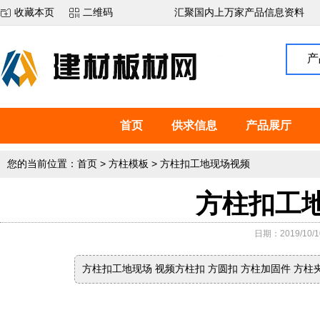
收藏本页
二维码
汇聚国内上万家产品信息资料
产
首页
供求信息
产品展厅
您的当前位置：
首页
>
方柱模板
>
方柱扣工地现场视频
方柱扣工
日期：2019/10/10
方柱扣工地现场 视频方柱扣 方圆扣 方柱加固件 方