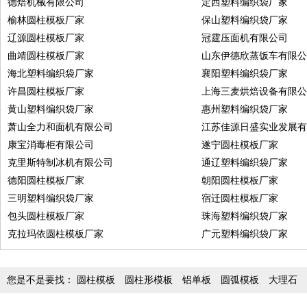
德焙机械有限公司
定西塑料编织袋厂家
榆林圆柱模板厂家
保山塑料编织袋厂家
辽源圆柱模板厂家
冠霆压面机有限公司
曲靖圆柱模板厂家
山东伊德欣蒸饭车有限
海北塑料编织袋厂家
襄阳塑料编织袋厂家
许昌圆柱模板厂家
上海三麦烘焙设备有限
黄山塑料编织袋厂家
惠州塑料编织袋厂家
萧山全力和面机有限公司
江苏佳源日盛实业发展
康宝消毒柜有限公司
遂宁圆柱模板厂家
克里斯特制冰机有限公司
通辽塑料编织袋厂家
德阳圆柱模板厂家
朝阳圆柱模板厂家
三明塑料编织袋厂家
宿迁圆柱模板厂家
包头圆柱模板厂家
珠海塑料编织袋厂家
克拉玛依圆柱模板厂家
广元塑料编织袋厂家
您是不是要找：
圆柱模板
圆柱形模板
铝单板
圆弧模板
大理石