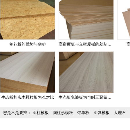
刨花板的优势与劣势
高密度板与立密度板的差别和区分
生态板和实木颗粒板怎么对比
生态板免漆板为也叫三聚氰胺板
您是不是要找：
圆柱模板
圆柱形模板
铝单板
圆弧模板
大理石