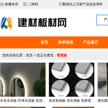
收藏本页
二维码
汇聚国内上万家产品信息资料
产
首页
供求信息
产品展厅
您的当前位置：
首页
> 您正在查找：
密度板
木丝水泥板 纤维水泥板 高强度水泥板 进口板
美岩装饰板 清水墙板 高密度水泥板 水泥压力纤维板