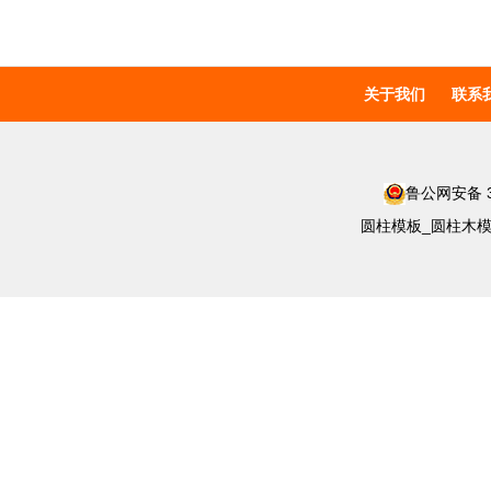
关于我们
联系
鲁公网安备 37
圆柱模板_圆柱木