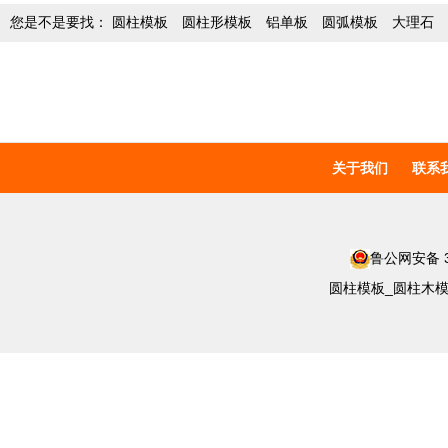
您是不是要找：
圆柱模板
圆柱形模板
铝单板
圆弧模板
大理石
关于我们
联系
鲁公网安备 37
圆柱模板_圆柱木