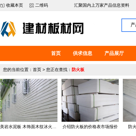
收藏本页
二维码
汇聚国内上万家产品信息资料
产
首页
供求信息
产品展厅
您的当前位置：
首页
> 您正在查找：
防火板
美岩水泥板 木饰面木纹冰火板防火板洁净板护墙板
介绍防火板的价格表市场报价
防