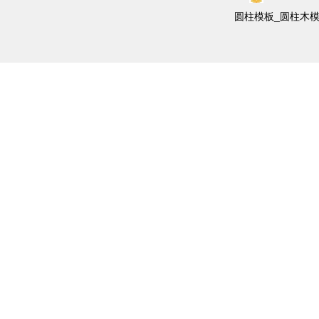
圆柱模板_圆柱木