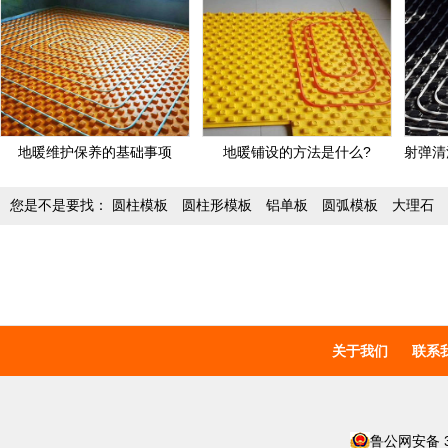
地暖维护保养的基础事项
地暖铺设的方法是什么?
您是不是要找：
圆柱模板
圆柱形模板
铝单板
圆弧模板
大理石
关于我们
联系
鲁公网安备 37