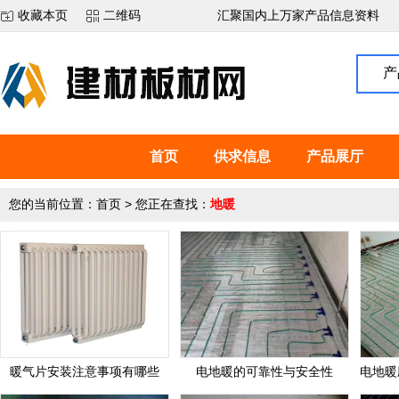
收藏本页
二维码
汇聚国内上万家产品信息资料
产
首页
供求信息
产品展厅
您的当前位置：
首页
> 您正在查找：
地暖
暖气片安装注意事项有哪些
电地暖的可靠性与安全性