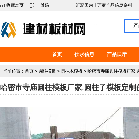
收藏本页
二维码
汇聚国内上万家产品信息资料
产
首页
供求信息
产品展厅
当前位置：
首页
>
圆柱模板
>
圆柱木模板
>
哈密市寺庙圆柱模板厂家,
哈密市寺庙圆柱模板厂家,圆柱子模板定制