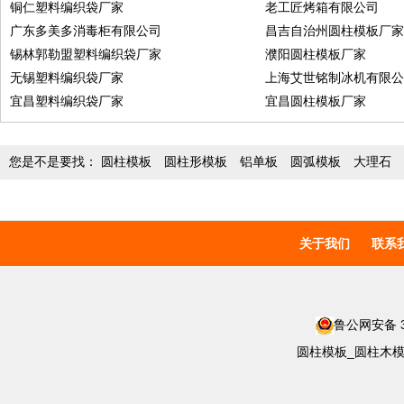
铜仁塑料编织袋厂家
老工匠烤箱有限公司
广东多美多消毒柜有限公司
昌吉自治州圆柱模板厂
锡林郭勒盟塑料编织袋厂家
濮阳圆柱模板厂家
无锡塑料编织袋厂家
上海艾世铭制冰机有限
宜昌塑料编织袋厂家
宜昌圆柱模板厂家
您是不是要找：
圆柱模板
圆柱形模板
铝单板
圆弧模板
大理石
关于我们
联系
鲁公网安备 37
圆柱模板_圆柱木