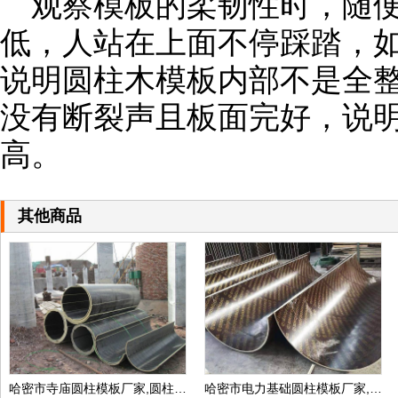
观察模板的柔韧性时，随便
低，人站在上面不停踩踏，
说明圆柱木模板内部不是全
没有断裂声且板面完好，说
高。
其他商品
哈密市寺庙圆柱模板厂家,圆柱子模板定制价格
哈密市电力基础圆柱模板厂家,地下井圆柱模板定制价格