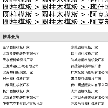
圆柱模板
>
圆柱木模板
> ·
喀什地
圆柱模板
>
圆柱木模板
> ·
阿克苏
圆柱模板
>
圆柱木模板
> ·
阿克苏地
推荐会员
金华圆柱模板厂家
东莞圆柱模板厂家
北京多麦电饼铛有限公司
四川圆柱模板厂家
天水塑料编织袋厂家
防城港塑料编织袋厂家
三麦烤箱(上海)有限公司
鹤壁塑料编织袋厂家
北海塑料编织袋厂家
广东亿盟消毒柜有限公
郴州圆柱模板厂家
湛江塑料编织袋厂家
白银圆柱模板厂家
佛山明盛醒发箱有限公
扬州圆柱模板厂家
滨州圆柱模板厂家
北京新光电饼铛有限公司
北京日创酸奶机有限公
伊春芭克斯红酒柜采购批发
呼和浩特圆柱模板厂家