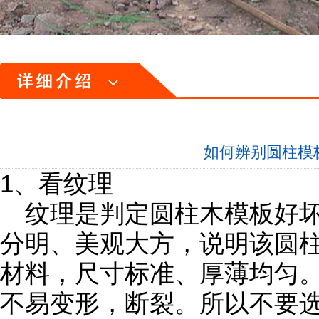
如何辨别圆柱模
1、看纹理
纹理是判定圆柱木模板好坏
分明、美观大方，说明该圆
材料，尺寸标准、厚薄均匀。
不易变形，断裂。所以不要