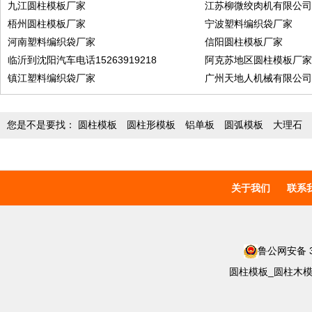
九江圆柱模板厂家
江苏柳微绞肉机有限公
梧州圆柱模板厂家
宁波塑料编织袋厂家
河南塑料编织袋厂家
信阳圆柱模板厂家
临沂到沈阳汽车电话15263919218
阿克苏地区圆柱模板厂
镇江塑料编织袋厂家
广州天地人机械有限公
您是不是要找：
圆柱模板
圆柱形模板
铝单板
圆弧模板
大理石
关于我们
联系
鲁公网安备 37
圆柱模板_圆柱木