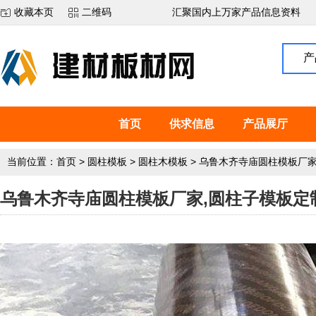
收藏本页
二维码
汇聚国内上万家产品信息资料
产
首页
供求信息
产品展厅
当前位置：
首页
>
圆柱模板
>
圆柱木模板
>
乌鲁木齐寺庙圆柱模板厂家
乌鲁木齐寺庙圆柱模板厂家,圆柱子模板定