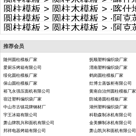
圆柱模板
>
圆柱木模板
> ·
喀什地
圆柱模板
>
圆柱木模板
> ·
阿克苏
圆柱模板
>
圆柱木模板
> ·
阿克苏地
推荐会员
随州圆柱模板厂家
抚顺塑料编织袋厂家
爱厨乐烤箱有限公司
渭南塑料编织袋厂家
绥化圆柱模板厂家
鹤岗圆柱模板厂家
保山圆柱模板厂家
灶博士蒸饭柜有限公司
裕飞永强压面机有限公司
黄南自治州圆柱模板厂
宿迁塑料编织袋厂家
防城港圆柱模板厂家
中山市古镇花牌钢材厂
湖州塑料编织袋厂家
宇王冰箱有限公司
科勒森制冰机有限公司
萧山牌凯兴和面机有限公司
金美狮制冰机有限公司
邦祥电器烤箱有限公司
萧山凯兴和面机有限公