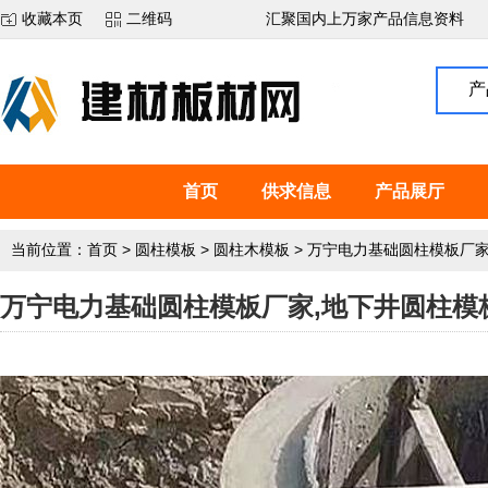
收藏本页
二维码
汇聚国内上万家产品信息资料
产
首页
供求信息
产品展厅
当前位置：
首页
>
圆柱模板
>
圆柱木模板
>
万宁电力基础圆柱模板厂家
万宁电力基础圆柱模板厂家,地下井圆柱模