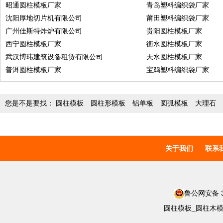
昭通圆柱模板厂家
青岛塑料编织袋厂家
沈阳厚地切片机有限公司
莆田塑料编织袋厂家
广州佳斯特炸炉有限公司
贵阳圆柱模板厂家
西宁圆柱模板厂家
衡水圆柱模板厂家
武汉博玮建筑设备租赁有限公司
天水圆柱模板厂家
普洱圆柱模板厂家
宝鸡塑料编织袋厂家
您是不是要找：
圆柱模板
圆柱形模板
铝单板
圆弧模板
大理石
关于我们
联系
鲁公网安备 37
圆柱模板_圆柱木