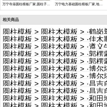
万宁寺庙圆柱模板厂家,圆柱子模板定制价格
万宁电力基础圆柱模板厂家,地下井圆柱模板定制价格
相关商品
圆柱模板
>
圆柱木模板
> ·
鹤岗塑料
圆柱模板
>
圆柱木模板
> ·
佳木斯彩
圆柱模板
>
圆柱木模板
> ·
遵义牛皮
圆柱模板
>
圆柱木模板
> ·
郭楞蒙
圆柱模板
>
圆柱木模板
> ·
郭楞蒙古
圆柱模板
>
圆柱木模板
> ·
博尔塔拉蒙
圆柱模板
>
圆柱木模板
> ·
博尔塔拉
圆柱模板
>
圆柱木模板
> ·
昌吉自治
圆柱模板
>
圆柱木模板
> ·
昌吉自
圆柱模板
>
圆柱木模板
> ·
和田地区
圆柱模板
>
圆柱木模板
> ·
和田地