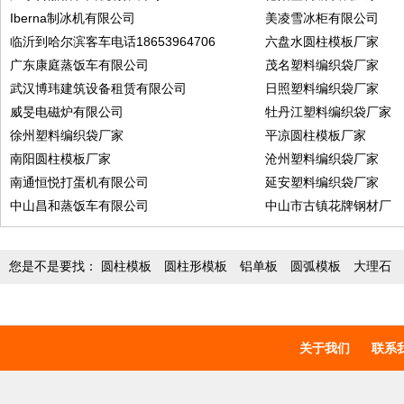
Iberna制冰机有限公司
美凌雪冰柜有限公司
临沂到哈尔滨客车电话18653964706
六盘水圆柱模板厂家
广东康庭蒸饭车有限公司
茂名塑料编织袋厂家
武汉博玮建筑设备租赁有限公司
日照塑料编织袋厂家
威旻电磁炉有限公司
牡丹江塑料编织袋厂家
徐州塑料编织袋厂家
平凉圆柱模板厂家
南阳圆柱模板厂家
沧州塑料编织袋厂家
南通恒悦打蛋机有限公司
延安塑料编织袋厂家
中山昌和蒸饭车有限公司
中山市古镇花牌钢材厂
您是不是要找：
圆柱模板
圆柱形模板
铝单板
圆弧模板
大理石
关于我们
联系