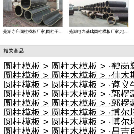
芜湖寺庙圆柱模板厂家,圆柱子模板定制价格
芜湖电力基础圆柱模板厂家,地下井圆柱模板定制价格
相关商品
圆柱模板
>
圆柱木模板
> ·
鹤岗塑料
圆柱模板
>
圆柱木模板
> ·
佳木斯彩
圆柱模板
>
圆柱木模板
> ·
遵义牛皮
圆柱模板
>
圆柱木模板
> ·
郭楞蒙
圆柱模板
>
圆柱木模板
> ·
郭楞蒙古
圆柱模板
>
圆柱木模板
> ·
博尔塔拉蒙
圆柱模板
>
圆柱木模板
> ·
博尔塔拉
圆柱模板
>
圆柱木模板
> ·
昌吉自治