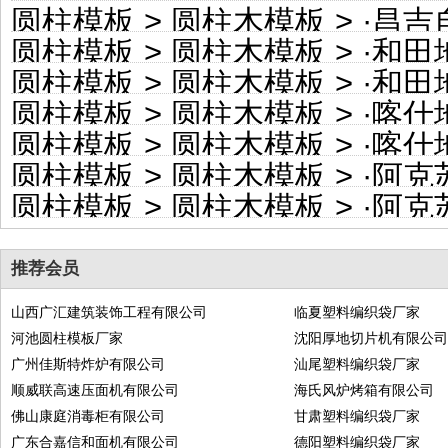
圆柱模板
>
圆柱木模板
> ·
昌吉自
圆柱模板
>
圆柱木模板
> ·
和田地区
圆柱模板
>
圆柱木模板
> ·
和田地
圆柱模板
>
圆柱木模板
> ·
喀什地区
圆柱模板
>
圆柱木模板
> ·
喀什地
圆柱模板
>
圆柱木模板
> ·
阿克苏
圆柱模板
>
圆柱木模板
> ·
阿克苏地
推荐会员
山西广汇建筑装饰工程有限公司
临夏塑料编织袋厂家
河池圆柱模板厂家
沈阳厚地切片机有限公
广州佳斯特炸炉有限公司
汕尾塑料编织袋厂家
顺威联高速压面机有限公司
海氏风炉烤箱有限公司
佛山康庭消毒柜有限公司
甘肃塑料编织袋厂家
广东合嘉信和面机有限公司
德阳塑料编织袋厂家