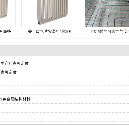
有哪些
关于暖气片安装行业细则
电地暖的可靠性与安
袋生产厂家可定做
厂家可定做
有色金属结构材料