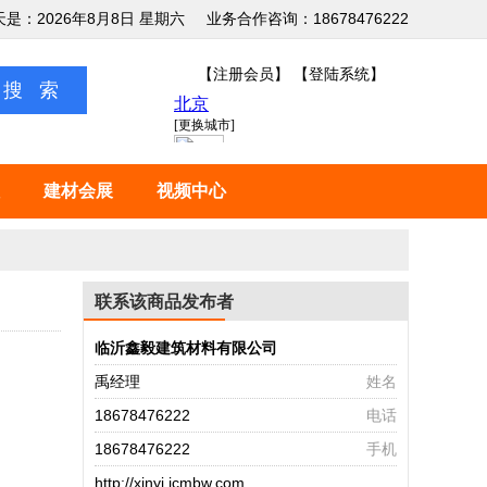
天是：2026年8月8日 星期六
业务合作咨询：18678476222
【注册会员】
【登陆系统】
建材会展
视频中心
联系该商品发布者
临沂鑫毅建筑材料有限公司
禹经理
姓名
18678476222
电话
18678476222
手机
http://xinyi.jcmbw.com