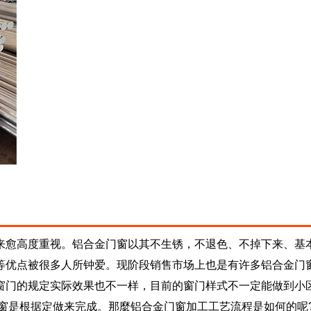
来愈高度重视。铝合金门窗以其不生锈，不退色、不掉下来、基
等优点被很多人所钟爱。现阶段销售市场上也是有许多铝合金门
窗门的规定实际效果也不一样，目前的窗门样式不一定能做到小
窗是根据定做来完成。那麼铝合金门窗加工工艺流程是如何的呢