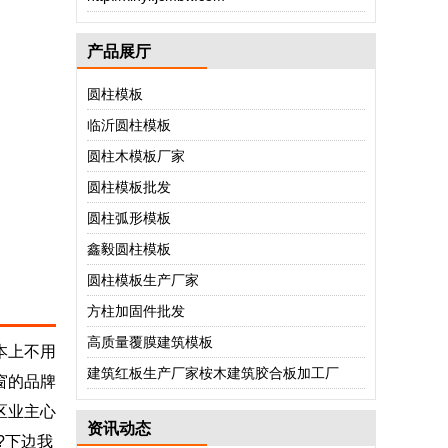
产品展厅
圆柱模板
临沂圆柱模板
圆柱木模板厂家
圆柱模板批发
圆柱弧形模板
鑫毅圆柱模板
圆柱模板生产厂家
方柱加固件批发
高质量覆膜建筑模板
本上不用
建筑红板生产厂家桉木建筑胶合板加工厂
窗的品牌
区业主心
资讯动态
?下边我