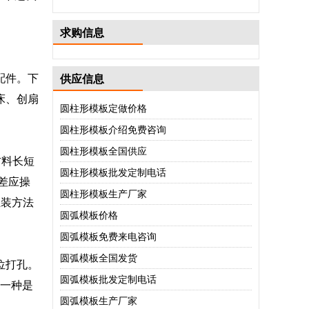
求购信息
配件。下
供应信息
床、创扇
圆柱形模板定做价格
圆柱形模板介绍免费咨询
圆柱形模板全国供应
材料长短
圆柱形模板批发定制电话
差应操
圆柱形模板生产厂家
组装方法
圆弧模板价格
圆弧模板免费来电咨询
圆弧模板全国发货
位打孔。
圆弧模板批发定制电话
面一种是
圆弧模板生产厂家