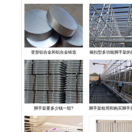
变形铝合金和铝合金铸造
碗扣型多功能脚手架的
脚手架要多少钱一组?