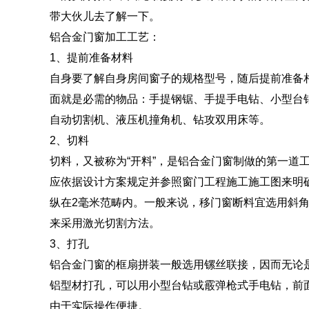
带大伙儿去了解一下。
铝合金门窗加工工艺：
1、提前准备材料
自身要了解自身房间窗子的规格型号，随后提前准备
面就是必需的物品：手提钢锯、手提手电钻、小型台
自动切割机、液压机撞角机、钻攻双用床等。
2、切料
切料，又被称为“开料”，是铝合金门窗制做的第一道
应依据设计方案规定并参照窗门工程施工施工图来明
纵在2毫米范畴内。一般来说，移门窗断料宜选用斜角
来采用激光切割方法。
3、打孔
铝合金门窗的框扇拼装一般选用镙丝联接，因而无论
铝型材打孔，可以用小型台钻或霰弹枪式手电钻，前面
由于实际操作便捷。