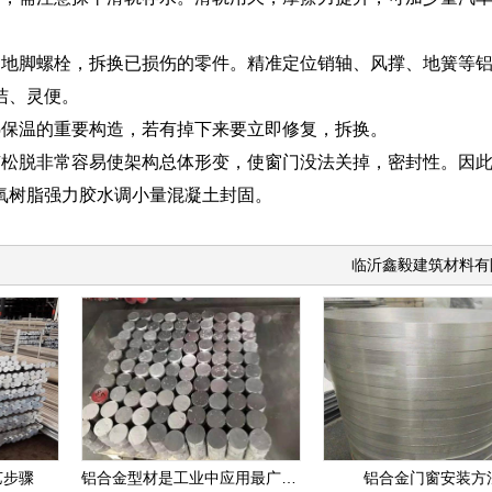
紧地脚螺栓，拆换已损伤的零件。精准定位销轴、风撑、地簧等
洁、灵便。
热保温的重要构造，若有掉下来要立即修复，拆换。
松脱非常容易使架构总体形变，使窗门没法关掉，密封性。因此
氧树脂强力胶水调小量混凝土封固。
临沂鑫毅建筑材料有
艺步骤
铝合金型材是工业中应用最广泛的一类有色金属结构材料
铝合金门窗安装方