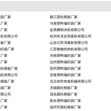
织袋厂家
丽江圆柱模板厂家
板厂家
乌海塑料编织袋厂家
板厂家
金美狮制冰机有限公司
面机有限公司
杭州米克史和面机有限公司
模板厂家
山东亿昂消毒柜有限公司
编织袋厂家
江苏柳微绞肉机有限公司
板厂家
河南塑料编织袋厂家
板厂家
达州塑料编织袋厂家
圆柱模板厂家
贺州塑料编织袋厂家
馅机有限公司
宜春塑料编织袋厂家
柱模板厂家
北京南常肉食机械有限公司
织袋厂家
无锡圆柱模板厂家
有限公司
茂名圆柱模板厂家
板厂家
新余塑料编织袋厂家
板厂家
温州市圆柱模板厂家