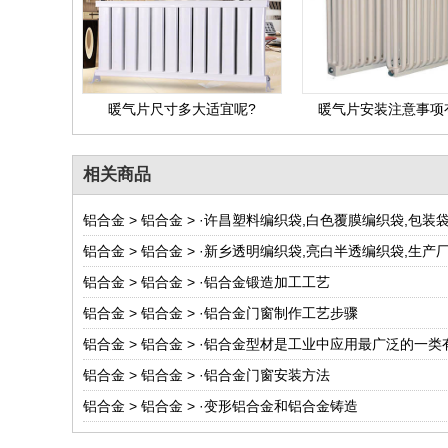
暖气片尺寸多大适宜呢?
暖气片安装注意事项
相关商品
铝合金
>
铝合金
> ·
许昌塑料编织袋,白色覆膜编织袋,包装
铝合金
>
铝合金
> ·
新乡透明编织袋,亮白半透编织袋,生产
铝合金
>
铝合金
> ·
铝合金锻造加工工艺
铝合金
>
铝合金
> ·
铝合金门窗制作工艺步骤
铝合金
>
铝合金
> ·
铝合金型材是工业中应用最广泛的一类
铝合金
>
铝合金
> ·
铝合金门窗安装方法
铝合金
>
铝合金
> ·
变形铝合金和铝合金铸造