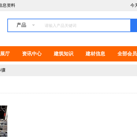
信息资料
今
产品
展厅
资讯中心
建筑知识
建材信息
全部会员
步骤