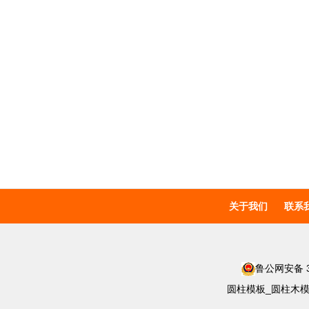
关于我们
联系
鲁公网安备 37
圆柱模板_圆柱木