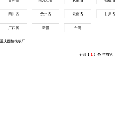
吉林省
黑龙江省
安徽省
福建
四川省
贵州省
云南省
甘肃
广西省
新疆
台湾
重庆圆柱模板厂
全部【
1
】条 当前第