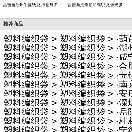
昌吉自治州牛皮纸袋,纸塑袋,PP复合包装袋,生产厂家可定做
昌吉自治州彩印编织袋,珠光膜编织包装袋,生产厂家可定做
推荐商品
塑料编织袋
>
塑料编织袋
> ·
葫芦
塑料编织袋
>
塑料编织袋
> ·
湖州
塑料编织袋
>
塑料编织袋
> ·
咸宁
塑料编织袋
>
塑料编织袋
> ·
合肥
塑料编织袋
>
塑料编织袋
> ·
无锡
塑料编织袋
>
塑料编织袋
> ·
南京
塑料编织袋
>
塑料编织袋
> ·
安庆
塑料编织袋
>
塑料编织袋
> ·
深圳
塑料编织袋
>
塑料编织袋
> ·
岳阳
塑料编织袋
>
塑料编织袋
> ·
桂林
塑料编织袋
>
塑料编织袋
> ·
宁德