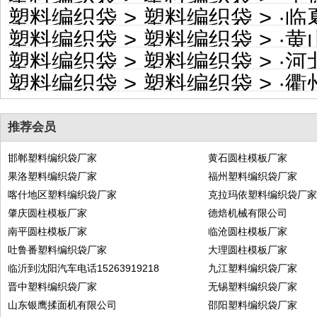
塑料编织袋
>
塑料编织袋
> ·
临夏
塑料编织袋
>
塑料编织袋
> ·
黄山
塑料编织袋
>
塑料编织袋
> ·
河北
塑料编织袋
>
塑料编织袋
> ·
衢州
推荐会员
邯郸塑料编织袋厂家
黄石圆柱模板厂家
果洛塑料编织袋厂家
福州塑料编织袋厂家
喀什地区塑料编织袋厂家
克拉玛依塑料编织袋厂
肇庆圆柱模板厂家
德焙机械有限公司
南平圆柱模板厂家
临沧圆柱模板厂家
吐鲁番塑料编织袋厂家
大理圆柱模板厂家
临沂到沈阳汽车电话15263919218
九江塑料编织袋厂家
晋中塑料编织袋厂家
无锡塑料编织袋厂家
山东银鹰揉面机有限公司
邵阳塑料编织袋厂家