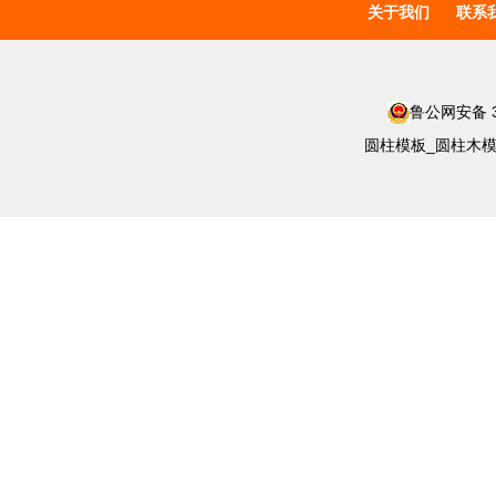
关于我们
联系
鲁公网安备 37
圆柱模板_圆柱木