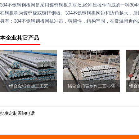
304不锈钢钢板网是采用镀锌钢板为材质,经冲压拉伸而成的一种3
在钢板称为镀锌板或镀锌钢板。304不锈钢钢板网边和边角越大，
身有：304不锈钢钢板网抗冲击，强韧性，结构牢固，在常温附近
本企业其它产品
铝合金锻造加工工艺
铝合金门窗制作工艺步骤
批发定制圆钢电话