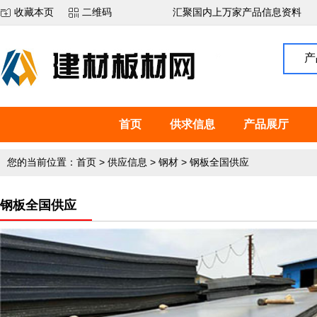
收藏本页
二维码
汇聚国内上万家产品信息资料
产
首页
供求信息
产品展厅
您的当前位置：
首页
>
供应信息
>
钢材
>
钢板全国供应
钢板全国供应