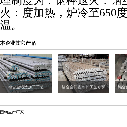
理制度为：钢棒退火，钢
火：度加热，炉冷至650
温。
本企业其它产品
铝合金锻造加工工艺
铝合金门窗制作工艺步骤
圆钢生产厂家