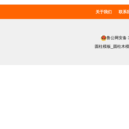
关于我们
联系
鲁公网安备 37
圆柱模板_圆柱木