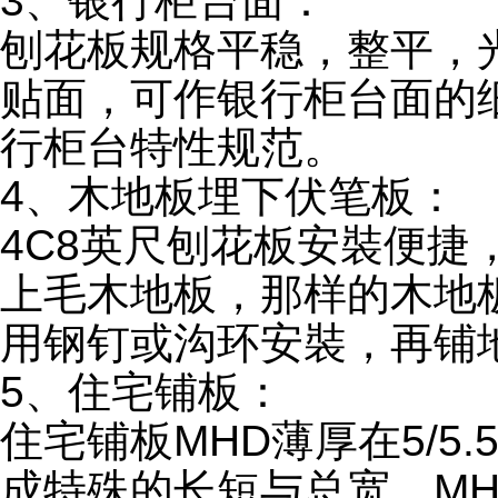
3、银行柜台面：
刨花板规格平稳，整平，
贴面，可作银行柜台面的细木
行柜台特性规范。
4、木地板埋下伏笔板：
4C8英尺刨花板安裝便捷
上毛木地板，那样的木地
用钢钉或沟环安裝，再铺
5、住宅铺板：
住宅铺板MHD薄厚在5/5
成特殊的长短与总宽。MHD