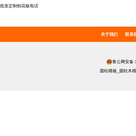
批发定制刨花板电话
关于我们
联系
鲁公网安备 37
圆柱模板_圆柱木