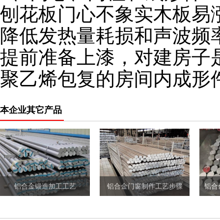
刨花板门心不象实木板易
降低发热量耗损和声波频
提前准备上漆，对建房子
聚乙烯包复的房间内成形
本企业其它产品
铝合金锻造加工工艺
铝合金门窗制作工艺步骤