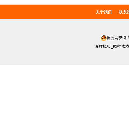
关于我们
联系
鲁公网安备 37
圆柱模板_圆柱木