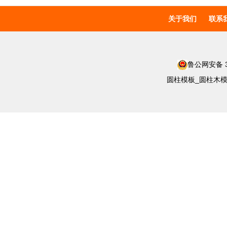
关于我们
联系
鲁公网安备 37
圆柱模板_圆柱木