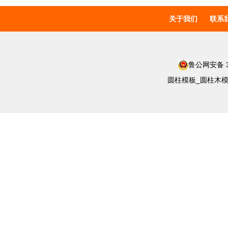
关于我们
联系
鲁公网安备 37
圆柱模板_圆柱木