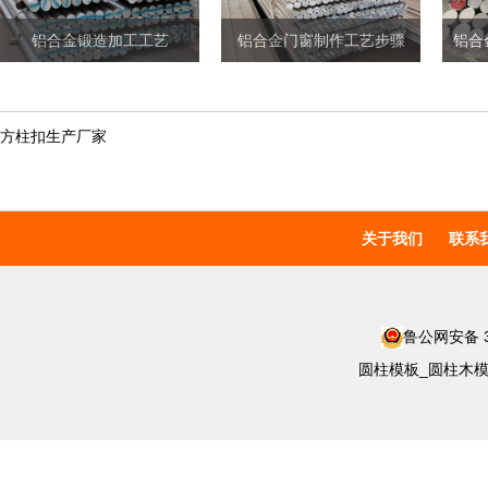
铝合金锻造加工工艺
铝合金门窗制作工艺步骤
方柱扣生产厂家
关于我们
联系
鲁公网安备 37
圆柱模板_圆柱木