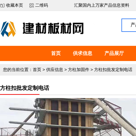
收藏本页
二维码
汇聚国内上万家产品信息资料
产
首页
供求信息
产品展厅
您的当前位置：
首页
>
供应信息
>
方柱加固件
>
方柱扣批发定制电话
方柱扣批发定制电话