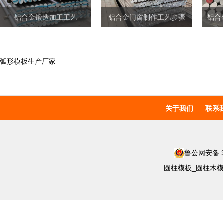
铝合金锻造加工工艺
铝合金门窗制作工艺步骤
弧形模板生产厂家
关于我们
联系
鲁公网安备 37
圆柱模板_圆柱木