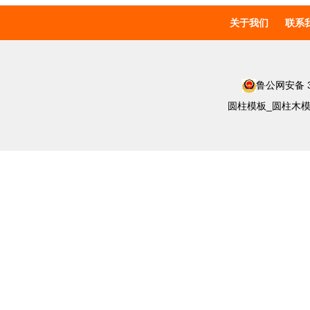
关于我们
联系
鲁公网安备 37
圆柱模板_圆柱木