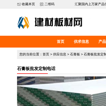
收藏本页
二维码
汇聚国内上万家产品
首页
供求信息
产品
您的当前位置：
首页
>
供应信息
>
石膏板
>
石膏板批发定
石膏板批发定制电话