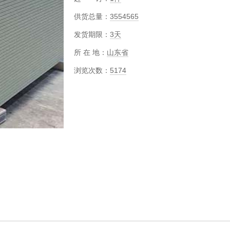
供货总量：
3554565
发货期限：
3天
所 在 地：
山东省
浏览次数：
5174