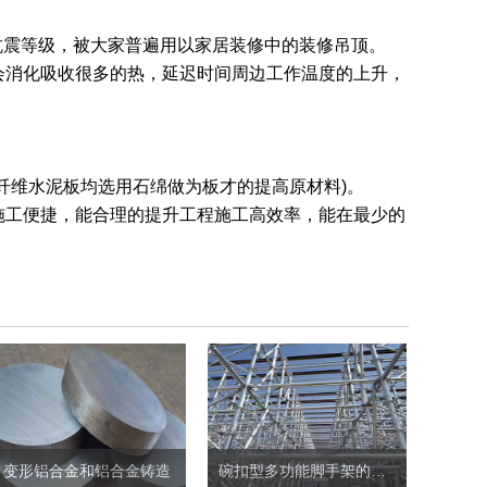
造抗震等级，被大家普遍用以家居装修中的装修吊顶。
会消化吸收很多的热，延迟时间周边工作温度的上升，
纤维水泥板均选用石绵做为板才的提高原材料)。
施工便捷，能合理的提升工程施工高效率，能在最少的
变形铝合金和铝合金铸造
碗扣型多功能脚手架的搭设要求