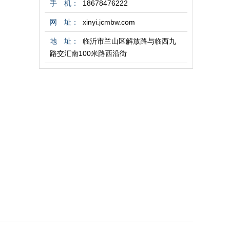
手 机：
18678476222
网 址：
xinyi.jcmbw.com
地 址：
临沂市兰山区解放路与临西九
路交汇南100米路西沿街