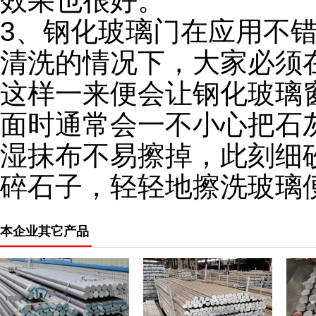
效果也很好。
3、钢化玻璃门在应用不
清洗的情况下，大家必须
这样一来便会让钢化玻璃
面时通常会一不小心把石
湿抹布不易擦掉，此刻细
碎石子，轻轻地擦洗玻璃
本企业其它产品