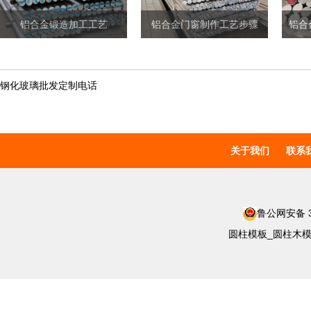
铝合金锻造加工工艺
铝合金门窗制作工艺步骤
钢化玻璃批发定制电话
关于我们
联系
鲁公网安备 37
圆柱模板_圆柱木