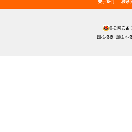
关于我们
联系
鲁公网安备 37
圆柱模板_圆柱木