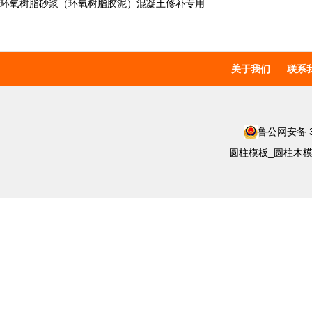
环氧树脂砂浆（环氧树脂胶泥）混凝土修补专用
关于我们
联系
鲁公网安备 37
圆柱模板_圆柱木