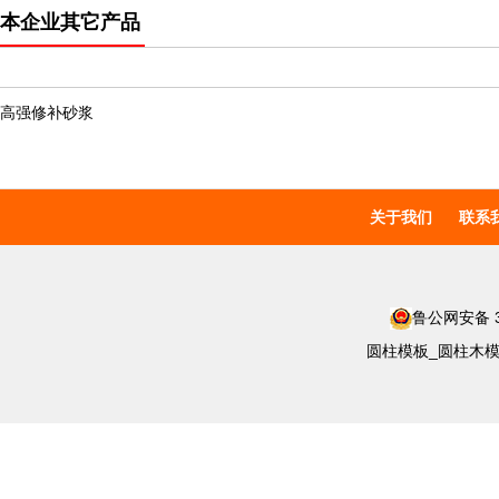
本企业其它产品
高强修补砂浆
关于我们
联系
鲁公网安备 37
圆柱模板_圆柱木