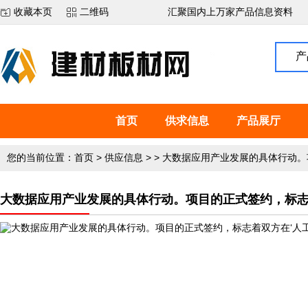
收藏本页
二维码
汇聚国内上万家产品信息资料
产
首页
供求信息
产品展厅
您的当前位置：
首页
>
供应信息
>
>
大数据应用产业发展的具体行动。
大数据应用产业发展的具体行动。项目的正式签约，标志