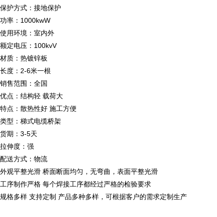
保护方式：接地保护
功率：1000kwW
使用环境：室内外
额定电压：100kvV
材质：热镀锌板
长度：2-6米一根
销售范围：全国
优点：结构轻 载荷大
特点：散热性好 施工方便
类型：梯式电缆桥架
货期：3-5天
拉伸度：强
配送方式：物流
外观平整光滑 桥面断面均匀，无弯曲，表面平整光滑
工序制作严格 每个焊接工序都经过严格的检验要求
规格多样 支持定制 产品多种多样，可根据客户的需求定制生产