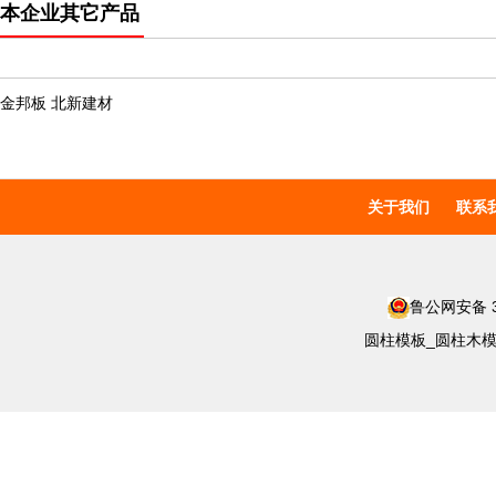
本企业其它产品
金邦板 北新建材
关于我们
联系
鲁公网安备 37
圆柱模板_圆柱木