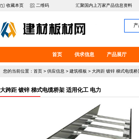
收藏本页
二维码
汇聚国内上万家产品信息资料
产
首页
供求信息
产品展厅
您的当前位置：
首页
>
供应信息
>
建筑模板
>
大跨距 镀锌 梯式电缆桥
大跨距 镀锌 梯式电缆桥架 适用化工 电力