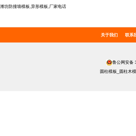
潍坊防撞墙模板,异形模板,厂家电话
关于我们
联系
鲁公网安备 37
圆柱模板_圆柱木