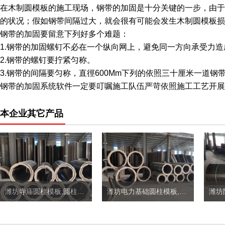
在木制圆模板的施工现场，钢带的加固是十分关键的一步，由于
的状况；假如钢带间隔过大，就会很有可能会发生木制圆模板损
钢带的加固要留意下列好多个难题：
1.钢带的加固螺钉不必在一个纵向网上，避免同一方向承受力
2.钢带的螺钉要拧紧匀称。
3.钢带的间隔要匀称，直徑600Mm下列的依照三十厘米一道钢带,1
钢带的加固系统软件一定要叮嘱施工队伍严苛依照施工工艺开展
本企业其它产品
潍坊寺庙圆柱模板,圆柱子模板定制价格
潍坊电力基础圆柱模板,地下井圆柱模板定制价格