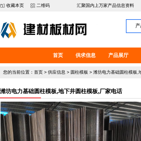
收藏本页
二维码
汇聚国内上万家产品信息资料
产
首页
供求信息
产品展厅
您的当前位置：
首页
>
供应信息
>
圆柱模板
>
潍坊电力基础圆柱模板,
潍坊电力基础圆柱模板,地下井圆柱模板,厂家电话