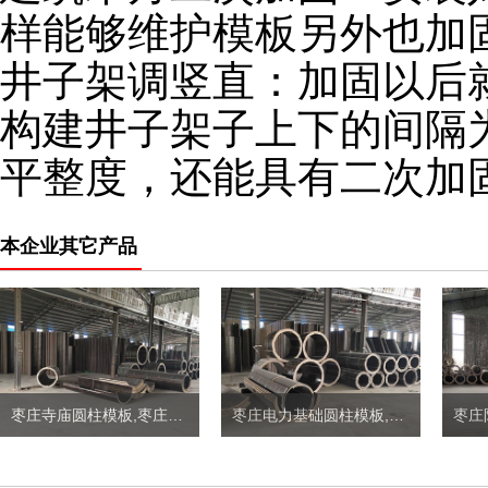
样能够维护模板另外也加
井子架调竖直：加固以后
构建井子架子上下的间隔
平整度，还能具有二次加
本企业其它产品
枣庄寺庙圆柱模板,枣庄圆柱子模板定制价格
枣庄电力基础圆柱模板,枣庄地下井圆柱模板定制价格