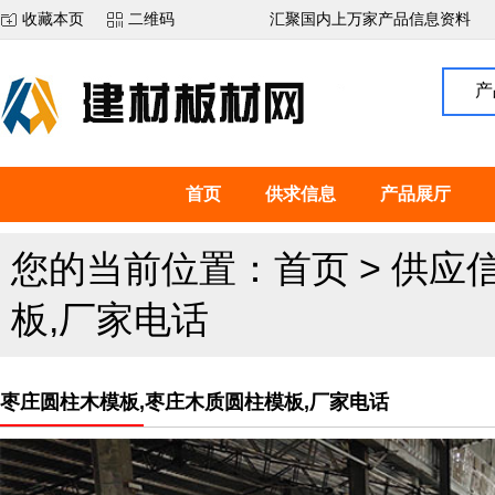
收藏本页
二维码
汇聚国内上万家产品信息资料
产
首页
供求信息
产品展厅
您的当前位置：
首页
>
供应
板,厂家电话
枣庄圆柱木模板,枣庄木质圆柱模板,厂家电话