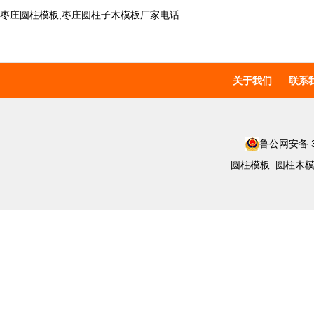
枣庄圆柱模板,枣庄圆柱子木模板厂家电话
关于我们
联系
鲁公网安备 37
圆柱模板_圆柱木