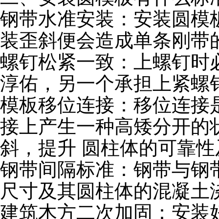
钢带水准安装：安装圆模
装歪斜便会造成单条刚带
螺钉松紧一致：上螺钉时
淳佑，另一个承担上紧螺
模板移位连接：移位连接
接上产生一种高矮分开的
斜，提升 圆柱体的可靠
钢带间隔标准：钢带与钢
尺寸及其圆柱体的混凝土
建筑木方二次加固：安装